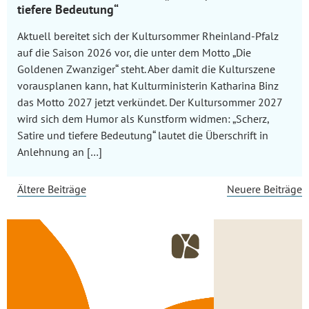
tiefere Bedeutung“
Aktuell bereitet sich der Kultursommer Rheinland-Pfalz
auf die Saison 2026 vor, die unter dem Motto „Die
Goldenen Zwanziger“ steht. Aber damit die Kulturszene
vorausplanen kann, hat Kulturministerin Katharina Binz
das Motto 2027 jetzt verkündet. Der Kultursommer 2027
wird sich dem Humor als Kunstform widmen: „Scherz,
Satire und tiefere Bedeutung“ lautet die Überschrift in
Anlehnung an […]
Beitrags-
Ältere Beiträge
Neuere Beiträge
Navigation