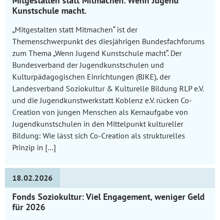
Mitgestalten statt Mitmachen. Wenn Jugend
Kunstschule macht.
„Mitgestalten statt Mitmachen“ ist der
Themenschwerpunkt des diesjährigen Bundesfachforums
zum Thema „Wenn Jugend Kunstschule macht“. Der
Bundesverband der Jugendkunstschulen und
Kulturpädagogischen Einrichtungen (BJKE), der
Landesverband Soziokultur & Kulturelle Bildung RLP e.V.
und die Jugendkunstwerkstatt Koblenz e.V. rücken Co-
Creation von jungen Menschen als Kernaufgabe von
Jugendkunstschulen in den Mittelpunkt kultureller
Bildung: Wie lässt sich Co-Creation als strukturelles
Prinzip in […]
18.02.2026
Fonds Soziokultur: Viel Engagement, weniger Geld
für 2026