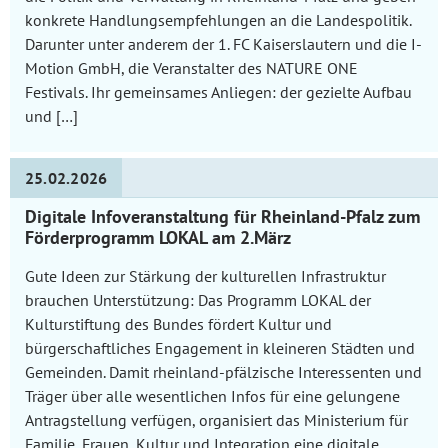
konkrete Handlungsempfehlungen an die Landespolitik.
Darunter unter anderem der 1. FC Kaiserslautern und die I-
Motion GmbH, die Veranstalter des NATURE ONE
Festivals. Ihr gemeinsames Anliegen: der gezielte Aufbau
und […]
25.02.2026
Digitale Infoveranstaltung für Rheinland-Pfalz zum
Förderprogramm LOKAL am 2.März
Gute Ideen zur Stärkung der kulturellen Infrastruktur
brauchen Unterstützung: Das Programm LOKAL der
Kulturstiftung des Bundes fördert Kultur und
bürgerschaftliches Engagement in kleineren Städten und
Gemeinden. Damit rheinland-pfälzische Interessenten und
Träger über alle wesentlichen Infos für eine gelungene
Antragstellung verfügen, organisiert das Ministerium für
Familie, Frauen, Kultur und Integration eine digitale