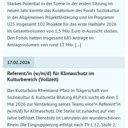
Starkes Potential in der Szene In der ersten Sitzung im
neuen Jahr konnte das Kuratorium des Fonds Soziokultur
in der Allgemeinen Projektförderung und im Programm
U25 insgesamt 102 Projekte für das erste Halbjahr 2026
im Gesamtvolumen von 1,5 Mio. Euro in Aussicht stellen.
Den Fonds hatten insgesamt 685 Anträge im
Antragsvolumen von rund 12 Mio. […]
17.02.2026
Referent/in (w/m/d) für Klimaschutz im
Kulturbereich (Vollzeit)
Das Kulturbüro Rheinland-Pfalz in Trägerschaft von
Soziokultur & Kulturelle Bildung RLP e.V. sucht ab dem 1.
Mai 2026 zur Verstärkung seines Teams eine*n Referent*in
(w/m/d) für Klimaschutz. Die Stelle ist zunächst auf vier
Jahre befristet. Dienstsitz ist Lahnstein am wunderschönen
Rhein. Die Eingruppierung erfolgt nach TV-L 12, Stufe 2,