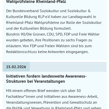
Wahlprüfsteine Rheinland-Pfalz
Der Bundesverband Soziokultur und Soziokultur &
Kulturelle Bildung RLP e.V. haben zur Landtagswahl in
Rheinland-Pfalz Wahlprüfsteine zur Rolle der Soziokultur
und der Kulturellen Bildung formuliert.
Bündnis 90/Die Grünen, CDU, SPD, FDP und Freie Wähler
wurden gebeten, ihre Positionen zu sechs Fragen zu
erläutern. Von FDP und Freien Wählern sind bis zum
Redaktionsschluss keine Antworten eingegangen.
25.02.2026
Initiativen fordern landesweite Awareness-
Strukturen bei Veranstaltungen
Mit einem offenen Brief wenden sich über 30
Fachakteur*innen und Initiativen aus Awareness-Arbeit,
Veranstaltungswesen, Prävention und Gewaltschutz an
die Politik und Verwaltung in Rheinland-Pfalz und geben