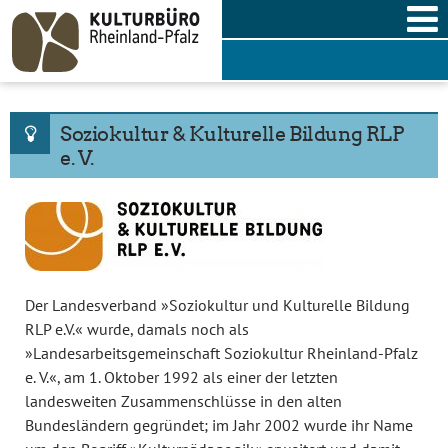
Skip
to
content
Soziokultur & Kulturelle Bildung RLP
e. V.
Der Landesverband »Soziokultur und Kulturelle Bildung
RLP e.V.« wurde, damals noch als
»Landesarbeitsgemeinschaft Soziokultur Rheinland-Pfalz
e. V.«, am 1. Oktober 1992 als einer der letzten
landesweiten Zusammenschlüsse in den alten
Bundesländern gegründet; im Jahr 2002 wurde ihr Name