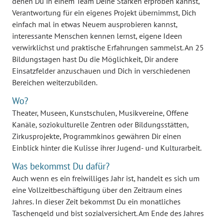
denen Du in einem Team Deine Stärken erproben kannst,
Verantwortung für ein eigenes Projekt übernimmst, Dich
einfach mal in etwas Neuem ausprobieren kannst,
interessante Menschen kennen lernst, eigene Ideen
verwirklichst und praktische Erfahrungen sammelst. An 25
Bildungstagen hast Du die Möglichkeit, Dir andere
Einsatzfelder anzuschauen und Dich in verschiedenen
Bereichen weiterzubilden.
Wo?
Theater, Museen, Kunstschulen, Musikvereine, Offene
Kanäle, soziokulturelle Zentren oder Bildungsstätten,
Zirkusprojekte, Programmkinos gewähren Dir einen
Einblick hinter die Kulisse ihrer Jugend- und Kulturarbeit.
Was bekommst Du dafür?
Auch wenn es ein freiwilliges Jahr ist, handelt es sich um
eine Vollzeitbeschäftigung über den Zeitraum eines
Jahres. In dieser Zeit bekommst Du ein monatliches
Taschengeld und bist sozialversichert. Am Ende des Jahres