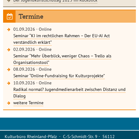
Termine
01.09.2026
·
Online
Seminar “KI im rechtlichen Rahmen – Der EU-AI Act
verständlich erklärt”
02.09.2026
·
Online
Seminar “Mehr Überblick, weniger Chaos – Trello als
Organisationstool”
08.09.2026
·
Online
Seminar “Online-Fundraising für Kulturprojekte”
10.09.2026
·
Online
Radikal normal? Jugendmedienarbeit zwischen Distanz und
Dialog
weitere Termine
Kulturbüro Rheinland-Pfalz · C.-S.-Schmidt-Str. 9 · 56112