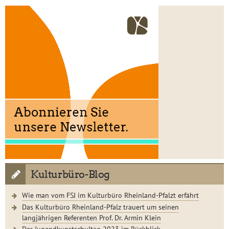
Kulturbüro-Blog
Wie man vom FSJ im Kulturbüro Rheinland-Pfalzt erfährt
Das Kulturbüro Rheinland-Pfalz trauert um seinen
langjährigen Referenten Prof. Dr. Armin Klein
Der Jugendkunstschultag 2023 im Rückblick