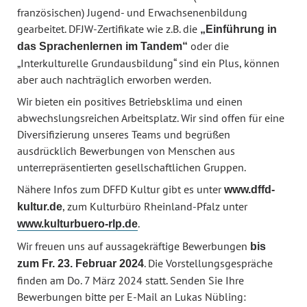
französischen) Jugend- und Erwachsenenbildung
gearbeitet. DFJW-Zertifikate wie z.B. die
„Einführung in
oder die
das Sprachenlernen im Tandem“
„Interkulturelle Grundausbildung“ sind ein Plus, können
aber auch nachträglich erworben werden.
Wir bieten ein positives Betriebsklima und einen
abwechslungsreichen Arbeitsplatz. Wir sind offen für eine
Diversifizierung unseres Teams und begrüßen
ausdrücklich Bewerbungen von Menschen aus
unterrepräsentierten gesellschaftlichen Gruppen.
Nähere Infos zum DFFD Kultur gibt es unter
www.dffd-
, zum Kulturbüro Rheinland-Pfalz unter
kultur.de
.
www.kulturbuero-rlp.de
Wir freuen uns auf aussagekräftige Bewerbungen
bis
. Die Vorstellungsgespräche
zum Fr. 23. Februar 2024
finden am Do. 7 März 2024 statt. Senden Sie Ihre
Bewerbungen bitte per E-Mail an Lukas Nübling: