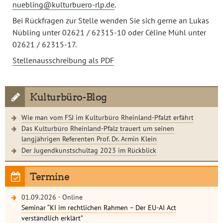
nuebling@kulturbuero-rlp.de
.
Bei Rückfragen zur Stelle wenden Sie sich gerne an Lukas
Nübling unter 02621 / 62315-10 oder Céline Mühl unter
02621 / 62315-17.
Stellenausschreibung als PDF
Kulturbüro-Blog
Wie man vom FSJ im Kulturbüro Rheinland-Pfalzt erfährt
Das Kulturbüro Rheinland-Pfalz trauert um seinen
langjährigen Referenten Prof. Dr. Armin Klein
Der Jugendkunstschultag 2023 im Rückblick
Termine
01.09.2026
·
Online
Seminar “KI im rechtlichen Rahmen – Der EU-AI Act
verständlich erklärt”