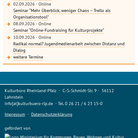
02.09.2026
·
Online
Seminar “Mehr Überblick, weniger Chaos – Trello als
Organisationstool”
08.09.2026
·
Online
Seminar “Online-Fundraising für Kulturprojekte”
10.09.2026
·
Online
Radikal normal? Jugendmedienarbeit zwischen Distanz und
Dialog
weitere Termine
Kulturbüro Rheinland-Pfalz · C.-S.-Schmidt-Str. 9 · 56112
Lahnstein
info[at]kulturbuero-rlp.de · Tel. 0 26 21 / 6 23 15-0
Impressum
·
Datenschutzerklärung
gefördert von