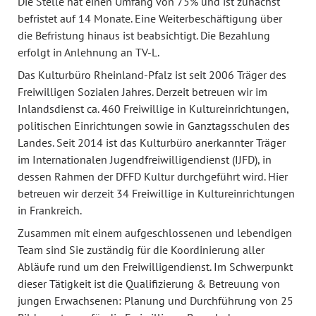
Die Stelle hat einen Umfang von 75% und ist zunächst
befristet auf 14 Monate. Eine Weiterbeschäftigung über
die Befristung hinaus ist beabsichtigt. Die Bezahlung
erfolgt in Anlehnung an TV-L.
Das Kulturbüro Rheinland-Pfalz ist seit 2006 Träger des
Freiwilligen Sozialen Jahres. Derzeit betreuen wir im
Inlandsdienst ca. 460 Freiwillige in Kultureinrichtungen,
politischen Einrichtungen sowie in Ganztagsschulen des
Landes. Seit 2014 ist das Kulturbüro anerkannter Träger
im Internationalen Jugendfreiwilligendienst (IJFD), in
dessen Rahmen der DFFD Kultur durchgeführt wird. Hier
betreuen wir derzeit 34 Freiwillige in Kultureinrichtungen
in Frankreich.
Zusammen mit einem aufgeschlossenen und lebendigen
Team sind Sie zuständig für die Koordinierung aller
Abläufe rund um den Freiwilligendienst. Im Schwerpunkt
dieser Tätigkeit ist die Qualifizierung & Betreuung von
jungen Erwachsenen: Planung und Durchführung von 25