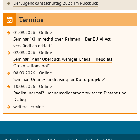
Der Jugendkunstschultag 2023 im Rückblick
Termine
01.09.2026
·
Online
Seminar “KI im rechtlichen Rahmen – Der EU-AI Act
verständlich erklärt”
02.09.2026
·
Online
Seminar “Mehr Überblick, weniger Chaos – Trello als
Organisationstool”
08.09.2026
·
Online
Seminar “Online-Fundraising für Kulturprojekte”
10.09.2026
·
Online
Radikal normal? Jugendmedienarbeit zwischen Distanz und
Dialog
weitere Termine