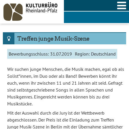
Skip
to
content
Treffen junge Musik-Szene
Bewerbungsschluss:
31.07.2019
Region:
Deutschland
Wir suchen junge Menschen, die Musik machen, egal ob als
Solist*innen, im Duo oder als Band! Bewerben könnt ihr
euch, wenn ihr zwischen 11 und 21 Jahren alt seid. Gefragt
sind selbstgeschriebene Songs in allen Sprachen und
Musikgenres. Eingereicht werden können bis zu drei
Musikstücke.
Mit der Auswahl durch die Jury ist der Wettbewerb
abgeschlossen. Der Preis ist die Einladung zum Treffen
junge Musik-Szene in Berlin mit der Übernahme sämtlicher