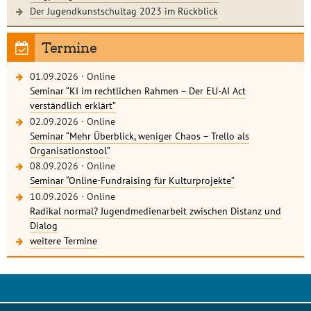
Der Jugendkunstschultag 2023 im Rückblick
Termine
01.09.2026
·
Online
Seminar “KI im rechtlichen Rahmen – Der EU-AI Act
verständlich erklärt”
02.09.2026
·
Online
Seminar “Mehr Überblick, weniger Chaos – Trello als
Organisationstool”
08.09.2026
·
Online
Seminar “Online-Fundraising für Kulturprojekte”
10.09.2026
·
Online
Radikal normal? Jugendmedienarbeit zwischen Distanz und
Dialog
weitere Termine