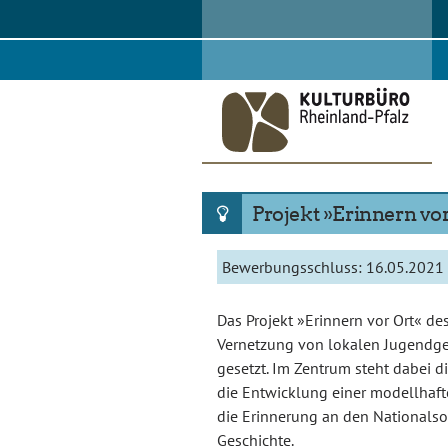
Skip
to
content
Projekt »Erinnern vor
Bewerbungsschluss:
16.05.2021
Das Projekt »Erinnern vor Ort« de
Vernetzung von lokalen Jugendge
gesetzt. Im Zentrum steht dabei d
die Entwicklung einer modellhaft
die Erinnerung an den Nationals
Geschichte.