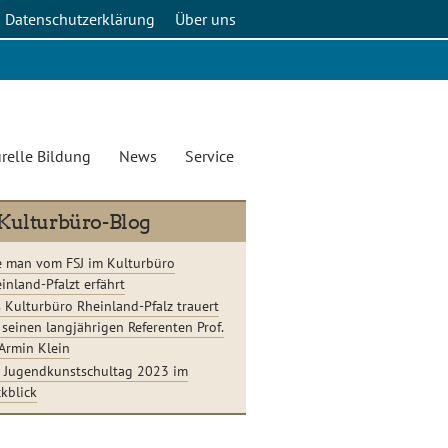
Datenschutzerklärung
Über uns
relle Bildung
News
Service
Kulturbüro-Blog
 man vom FSJ im Kulturbüro
inland-Pfalzt erfährt
 Kulturbüro Rheinland-Pfalz trauert
seinen langjährigen Referenten Prof.
 Armin Klein
 Jugendkunstschultag 2023 im
kblick