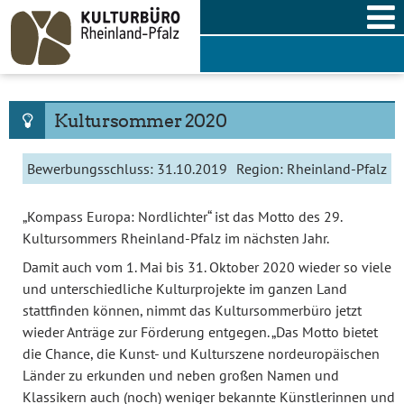
Skip
to
content
Kultursommer 2020
Bewerbungsschluss:
31.10.2019
Region:
Rheinland-Pfalz
„Kompass Europa: Nordlichter“ ist das Motto des 29.
Kultursommers Rheinland-Pfalz im nächsten Jahr.
Damit auch vom 1. Mai bis 31. Oktober 2020 wieder so viele
und unterschiedliche Kulturprojekte im ganzen Land
stattfinden können, nimmt das Kultursommerbüro jetzt
wieder Anträge zur Förderung entgegen. „Das Motto bietet
die Chance, die Kunst- und Kulturszene nordeuropäischen
Länder zu erkunden und neben großen Namen und
Klassikern auch (noch) weniger bekannte Künstlerinnen und