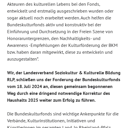
Akteuren des kulturellen Lebens bei den Fonds,
entwickelt und erstmalig ausgeschrieben wurden oder
sogar aktuell noch erarbeitet werden. Auch helfen die
Bundeskulturfonds aktiv und konstruktiv bei der
Einführung und Durchsetzung in der Freien Szene von
Honoraruntergrenzen, den Nachhaltigkeits- und
Awareness -Empfehlungen der Kulturförderung der BKM
bzw. haben daran mitgewirkt, diese zu entwickeln und
auszugestalten”.
Wir, der Landesverband Soziokultur & Kulturelle Bildung
RLP, schließen uns der Forderung der Bundeskulturfonds
vom 18. Juli 2024 an, diesen gemeinsam begonnenen
Weg durch eine dringend notwendige Korrektur des
Haushalts 2025 weiter zum Erfolg zu führen.
Die Bundeskulturfonds sind wichtige Ankerpunkte für die
Verbände, Kulturinstitutionen, Initiativen und
Künstlerinnen im gesamten Land. In Rheinland-Pfalz