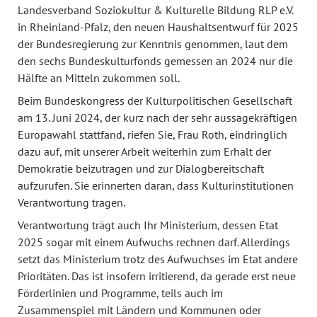
Landesverband Soziokultur & Kulturelle Bildung RLP e.V.
in Rheinland-Pfalz, den neuen Haushaltsentwurf für 2025
der Bundesregierung zur Kenntnis genommen, laut dem
den sechs Bundeskulturfonds gemessen an 2024 nur die
Hälfte an Mitteln zukommen soll.
Beim Bundeskongress der Kulturpolitischen Gesellschaft
am 13. Juni 2024, der kurz nach der sehr aussagekräftigen
Europawahl stattfand, riefen Sie, Frau Roth, eindringlich
dazu auf, mit unserer Arbeit weiterhin zum Erhalt der
Demokratie beizutragen und zur Dialogbereitschaft
aufzurufen. Sie erinnerten daran, dass Kulturinstitutionen
Verantwortung tragen.
Verantwortung trägt auch Ihr Ministerium, dessen Etat
2025 sogar mit einem Aufwuchs rechnen darf. Allerdings
setzt das Ministerium trotz des Aufwuchses im Etat andere
Prioritäten. Das ist insofern irritierend, da gerade erst neue
Förderlinien und Programme, teils auch im
Zusammenspiel mit Ländern und Kommunen oder