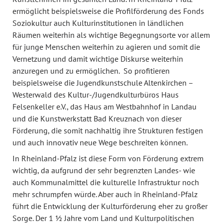
ermöglicht beispielsweise die Profilförderung des Fonds
Soziokultur auch Kulturinstitutionen in ländlichen
Räumen weiterhin als wichtige Begegnungsorte vor allem
für junge Menschen weiterhin zu agieren und somit die
Vernetzung und damit wichtige Diskurse weiterhin
anzuregen und zu ermöglichen. So profitieren
beispielsweise die Jugendkunstschule Altenkirchen –
Westerwald des Kultur-/Jugendkulturbüros Haus
Felsenkeller e.V., das Haus am Westbahnhof in Landau
und die Kunstwerkstatt Bad Kreuznach von dieser
Förderung, die somit nachhaltig ihre Strukturen festigen
und auch innovativ neue Wege beschreiten können.
In Rheinland-Pfalz ist diese Form von Förderung extrem
wichtig, da aufgrund der sehr begrenzten Landes- wie
auch Kommunalmittel die kulturelle Infrastruktur noch
mehr schrumpfen würde. Aber auch in Rheinland-Pfalz
führt die Entwicklung der Kulturförderung eher zu großer
Sorge. Der 1 ½ Jahre vom Land und Kulturpolitischen