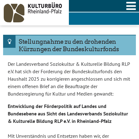
Skip
to
content
Stellungnahme zu den drohenden
Kürzungen der Bundeskulturfonds
Der Landesverband Soziokultur & Kulturelle Bildung RLP
e.V. hat sich der Forderung der Bundeskulturfonds den
Haushalt 2025 zu korrigieren angeschlossen und sich mit
einem offenen Brief an die Beauftragte der
Bundesregierung für Kultur und Medien gewandt:
Entwicklung der Förderpolitik auf Landes und
Bundesebene aus Sicht des Landesverbands Soziokultur
& Kulturelle Bildung RLP e.V. in Rheinland-Pfalz
Mit Unverständnis und Entsetzen haben wir, der