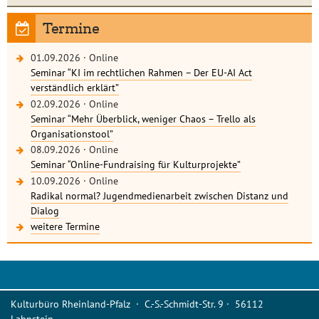
Termine
01.09.2026
·
Online
Seminar “KI im rechtlichen Rahmen – Der EU-AI Act
verständlich erklärt”
02.09.2026
·
Online
Seminar “Mehr Überblick, weniger Chaos – Trello als
Organisationstool”
08.09.2026
·
Online
Seminar “Online-Fundraising für Kulturprojekte”
10.09.2026
·
Online
Radikal normal? Jugendmedienarbeit zwischen Distanz und
Dialog
weitere Termine
Kulturbüro Rheinland-Pfalz · C.-S.-Schmidt-Str. 9 · 56112
Lahnstein