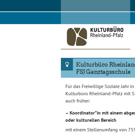
Skip
to
content
Kulturbüro Rheinland
FSJ Ganztagsschule
Für das Freiwillige Soziale Jahr 
Kulturbüro Rheinland-Pfalz mit S
auch früher:
– Koordinator*in mit einem abge
oder kulturellen Bereich
mit einem Stellenumfang von 75%, 