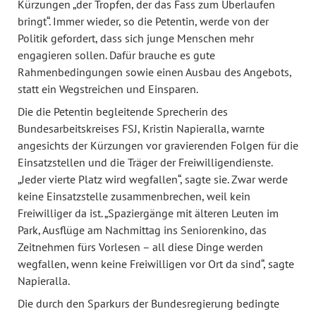
Kürzungen „der Tropfen, der das Fass zum Überlaufen
bringt“. Immer wieder, so die Petentin, werde von der
Politik gefordert, dass sich junge Menschen mehr
engagieren sollen. Dafür brauche es gute
Rahmenbedingungen sowie einen Ausbau des Angebots,
statt ein Wegstreichen und Einsparen.
Die die Petentin begleitende Sprecherin des
Bundesarbeitskreises FSJ, Kristin Napieralla, warnte
angesichts der Kürzungen vor gravierenden Folgen für die
Einsatzstellen und die Träger der Freiwilligendienste.
„Jeder vierte Platz wird wegfallen“, sagte sie. Zwar werde
keine Einsatzstelle zusammenbrechen, weil kein
Freiwilliger da ist. „Spaziergänge mit älteren Leuten im
Park, Ausflüge am Nachmittag ins Seniorenkino, das
Zeitnehmen fürs Vorlesen – all diese Dinge werden
wegfallen, wenn keine Freiwilligen vor Ort da sind“, sagte
Napieralla.
Die durch den Sparkurs der Bundesregierung bedingte