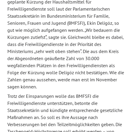
geplante Kürzung der Haushaltsmittel für
Freiwilligendienste soll laut der Parlamentarischen
Staatssekretärin im Bundesministerium für Familie,
Senioren, Frauen und Jugend (BMFSFJ), Ekin Deligöz, so
gut wie möglich aufgefangen werden. „Wir bedauern die
Kürzungen zutiefst“, sagte sie. Gleichwohl bleibe es dabei,
dass die Freiwilligendienste in der Priorität des
Ministeriums „sehr weit oben stehen“. Die aus dem Kreis
der Abgeordneten geäußerte Zahl von 30.000
wegfallenden Plätzen in den Freiwilligendiensten als
Folge der Kürzung wolle Deligöz nicht bestätigen. Wie die
Zahlen genau aussehen, werde man erst im November
sagen können.
Trotz der Einsparungen wolle das BMFSFJ die
Freiwilligendienste unterstützen, betonte die
Staatssekretärin und kündigte entsprechende gesetzliche
Maßnahmen an. So soll es ihre Aussage nach
Verbesserungen bei den Teilzeitmöglichkeiten geben. Die
Taschengeld-Höchstgrenze soll erhöht werden – von