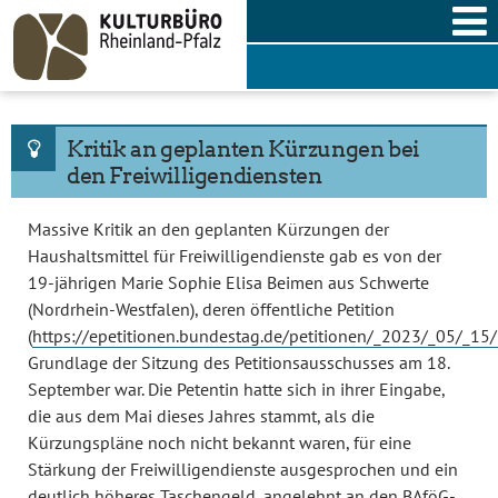
Skip
to
content
Kritik an geplanten Kürzungen bei
den Freiwilligendiensten
Massive Kritik an den geplanten Kürzungen der
Haushaltsmittel für Freiwilligendienste gab es von der
19-jährigen Marie Sophie Elisa Beimen aus Schwerte
(Nordrhein-Westfalen), deren öffentliche Petition
(
https://epetitionen.bundestag.de/petitionen/_2023/_05/_15/
Grundlage der Sitzung des Petitionsausschusses am 18.
September war. Die Petentin hatte sich in ihrer Eingabe,
die aus dem Mai dieses Jahres stammt, als die
Kürzungspläne noch nicht bekannt waren, für eine
Stärkung der Freiwilligendienste ausgesprochen und ein
deutlich höheres Taschengeld, angelehnt an den BAföG-