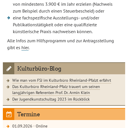
von mindestens 3.900 € im Jahr erzielen (Nachweis
zum Beispiel durch einen Steuerbescheid) oder
eine fachspezifische Ausstellungs- und/oder
Publikationstätigkeit oder eine qualifizierte
künstlerische Praxis nachweisen können.
Alle Infos zum Hilfsprogramm und zur Antragsstellung
gibt es
hier
.
Kulturbüro-Blog
Wie man vom FSJ im Kulturbüro Rheinland-Pfalzt erfährt
Das Kulturbüro Rheinland-Pfalz trauert um seinen
langjährigen Referenten Prof. Dr. Armin Klein
Der Jugendkunstschultag 2023 im Rückblick
Termine
01.09.2026
·
Online