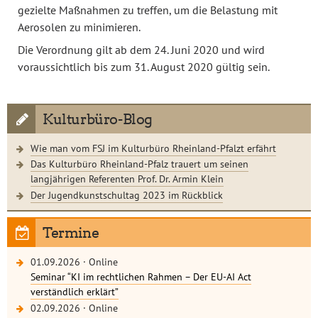
gezielte Maßnahmen zu treffen, um die Belastung mit
Aerosolen zu minimieren.
Die Verordnung gilt ab dem 24. Juni 2020 und wird
voraussichtlich bis zum 31. August 2020 gültig sein.
Kulturbüro-Blog
Wie man vom FSJ im Kulturbüro Rheinland-Pfalzt erfährt
Das Kulturbüro Rheinland-Pfalz trauert um seinen
langjährigen Referenten Prof. Dr. Armin Klein
Der Jugendkunstschultag 2023 im Rückblick
Termine
01.09.2026
·
Online
Seminar “KI im rechtlichen Rahmen – Der EU-AI Act
verständlich erklärt”
02.09.2026
·
Online