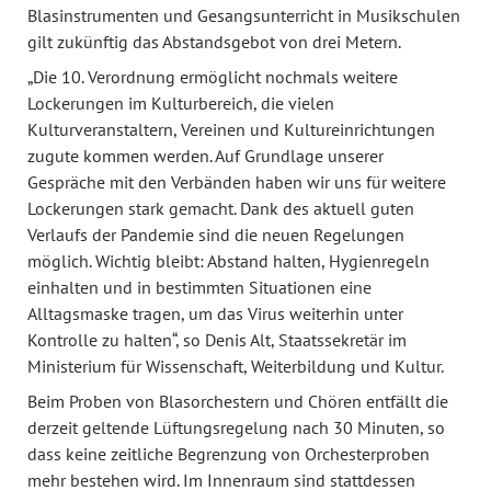
Blasinstrumenten und Gesangsunterricht in Musikschulen
gilt zukünftig das Abstandsgebot von drei Metern.
„Die 10. Verordnung ermöglicht nochmals weitere
Lockerungen im Kulturbereich, die vielen
Kulturveranstaltern, Vereinen und Kultureinrichtungen
zugute kommen werden. Auf Grundlage unserer
Gespräche mit den Verbänden haben wir uns für weitere
Lockerungen stark gemacht. Dank des aktuell guten
Verlaufs der Pandemie sind die neuen Regelungen
möglich. Wichtig bleibt: Abstand halten, Hygienregeln
einhalten und in bestimmten Situationen eine
Alltagsmaske tragen, um das Virus weiterhin unter
Kontrolle zu halten“, so Denis Alt, Staatssekretär im
Ministerium für Wissenschaft, Weiterbildung und Kultur.
Beim Proben von Blasorchestern und Chören entfällt die
derzeit geltende Lüftungsregelung nach 30 Minuten, so
dass keine zeitliche Begrenzung von Orchesterproben
mehr bestehen wird. Im Innenraum sind stattdessen