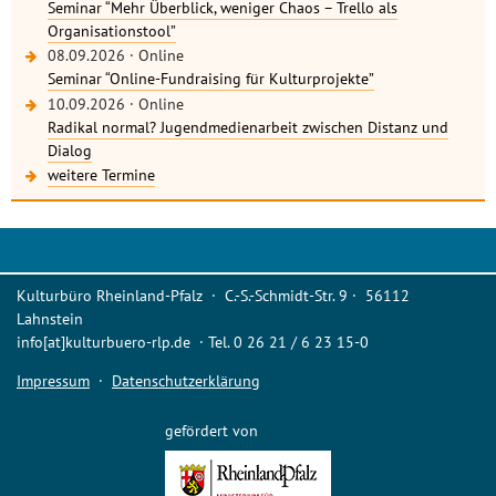
Seminar “Mehr Überblick, weniger Chaos – Trello als
Organisationstool”
08.09.2026
·
Online
Seminar “Online-Fundraising für Kulturprojekte”
10.09.2026
·
Online
Radikal normal? Jugendmedienarbeit zwischen Distanz und
Dialog
weitere Termine
Kulturbüro Rheinland-Pfalz · C.-S.-Schmidt-Str. 9 · 56112
Lahnstein
info[at]kulturbuero-rlp.de · Tel. 0 26 21 / 6 23 15-0
Impressum
·
Datenschutzerklärung
gefördert von