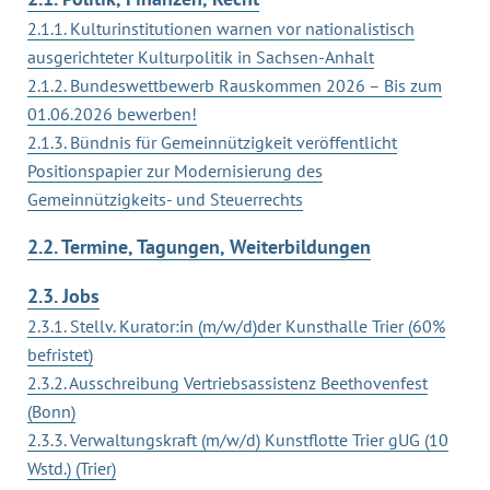
2.1.1. Kulturinstitutionen warnen vor nationalistisch
ausgerichteter Kulturpolitik in Sachsen-Anhalt
2.1.2. Bundeswettbewerb Rauskommen 2026 – Bis zum
01.06.2026 bewerben!
2.1.3. Bündnis für Gemeinnützigkeit veröffentlicht
Positionspapier zur Modernisierung des
Gemeinnützigkeits- und Steuerrechts
2.2. Termine, Tagungen, Weiterbildungen
2.3. Jobs
2.3.1. Stellv. Kurator:in (m/w/d)der Kunsthalle Trier (60%
befristet)
2.3.2. Ausschreibung Vertriebsassistenz Beethovenfest
(Bonn)
2.3.3. Verwaltungskraft (m/w/d) Kunstflotte Trier gUG (10
Wstd.) (Trier)