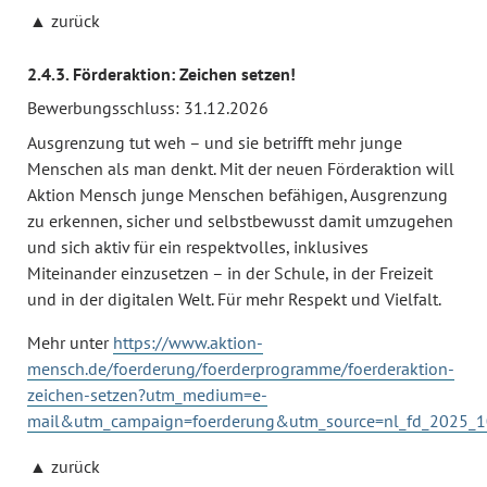
zurück
2.4.3. Förderaktion: Zeichen setzen!
Bewerbungsschluss: 31.12.2026
Ausgrenzung tut weh – und sie betrifft mehr junge
Menschen als man denkt. Mit der neuen Förderaktion will
Aktion Mensch junge Menschen befähigen, Ausgrenzung
zu erkennen, sicher und selbstbewusst damit umzugehen
und sich aktiv für ein respektvolles, inklusives
Miteinander einzusetzen – in der Schule, in der Freizeit
und in der digitalen Welt. Für mehr Respekt und Vielfalt.
Mehr unter
https://www.aktion-
mensch.de/foerderung/foerderprogramme/foerderaktion-
zeichen-setzen?utm_medium=e-
mail&utm_campaign=foerderung&utm_source=nl_fd_2025_
zurück