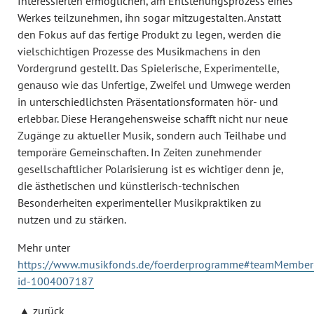
Interessierten ermöglichen, am Entstehungsprozess eines
Werkes teilzunehmen, ihn sogar mitzugestalten. Anstatt
den Fokus auf das fertige Produkt zu legen, werden die
vielschichtigen Prozesse des Musikmachens in den
Vordergrund gestellt. Das Spielerische, Experimentelle,
genauso wie das Unfertige, Zweifel und Umwege werden
in unterschiedlichsten Präsentationsformaten hör- und
erlebbar. Diese Herangehensweise schafft nicht nur neue
Zugänge zu aktueller Musik, sondern auch Teilhabe und
temporäre Gemeinschaften. In Zeiten zunehmender
gesellschaftlicher Polarisierung ist es wichtiger denn je,
die ästhetischen und künstlerisch-technischen
Besonderheiten experimenteller Musikpraktiken zu
nutzen und zu stärken.
Mehr unter
https://www.musikfonds.de/foerderprogramme#teamMember
id-1004007187
zurück