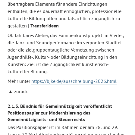
übertragbare Elemente für andere Einrichtungen
enthalten, die es dauerhaft ermöglichen, professionelle
kulturelle Bildung offen und tatsächlich zugänglich zu
gestalten |
Transferideen
Ob fahrbares Atelier, das Familienkunstprojekt im Viertel,
die Tanz- und Soundperformance im verpönten Stadtteil
oder die zielgruppentaugliche Vernetzung zwischen
Jugendhilfe-, Kultur- oder Bildungseinrichtung in den
Künsten: Ziel ist die Zugänglichkeit künstlerisch-
kultureller Bildung.
Mehr unter
https://bjke.de/ausschreibung-2026.html
zurück
2.1.3. Bündnis für Gemeinnützigkeit veröffentlicht
Positionspapier zur Modernisierung des
Gemeinnützigkeits- und Steuerrechts
Das Positionspapier ist im Rahmen der am 28. und 29.
Januar 2026 stattgefundenen Klausurtagung entstanden,