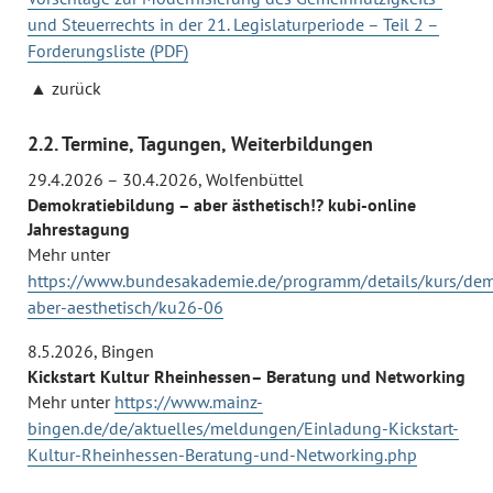
und Steuerrechts in der 21. Legislaturperiode – Teil 2 –
Forderungsliste (PDF)
zurück
2.2. Termine, Tagungen, Weiterbildungen
29.4.2026 – 30.4.2026
,
Wolfenbüttel
Demokratiebildung – aber ästhetisch!? kubi-online
Jahrestagung
Mehr unter
https://www.bundesakademie.de/programm/details/kurs/dem
aber-aesthetisch/ku26-06
8.5.2026
,
Bingen
Kickstart Kultur Rheinhessen– Beratung und Networking
Mehr unter
https://www.mainz-
bingen.de/de/aktuelles/meldungen/Einladung-Kickstart-
Kultur-Rheinhessen-Beratung-und-Networking.php