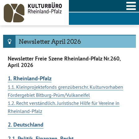
Skip
to
content
Newsletter April 2026
Newsletter Freie Szene Rheinland-Pfalz Nr.260,
April 2026
1. Rheinland-Pfalz
1.1. Kleinprojektefonds grenzüberschr. Kulturvorhaben
Fördergebiet Bitburg-Prüm/Vulkaneifel
1.2. Recht verständlich. Juristische Hilfe für Vereine in
Rheinland-Pfalz
2. Deutschland
2.1. Politik, Finanzen, Recht