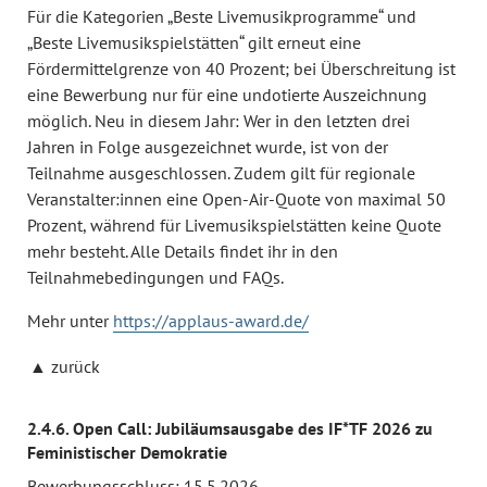
Für die Kategorien „Beste Livemusikprogramme“ und
„Beste Livemusikspielstätten“ gilt erneut eine
Fördermittelgrenze von 40 Prozent; bei Überschreitung ist
eine Bewerbung nur für eine undotierte Auszeichnung
möglich. Neu in diesem Jahr: Wer in den letzten drei
Jahren in Folge ausgezeichnet wurde, ist von der
Teilnahme ausgeschlossen. Zudem gilt für regionale
Veranstalter:innen eine Open-Air-Quote von maximal 50
Prozent, während für Livemusikspielstätten keine Quote
mehr besteht. Alle Details findet ihr in den
Teilnahmebedingungen und FAQs.
Mehr unter
https://applaus-award.de/
zurück
2.4.6. Open Call: Jubiläumsausgabe des IF*TF 2026 zu
Feministischer Demokratie
Bewerbungsschluss: 15.5.2026