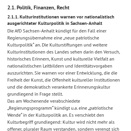
2.1. Politik, Finanzen, Recht
2.1.1. Kulturinstitutionen warnen vor nationalistisch
ausgerichteter Kulturpolitik in Sachsen-Anhalt
Die AfD Sachsen-Anhalt kündigt für den Fall einer
Regierungsübernahme eine „neue patriotische
Kulturpolitik“ an. Die Kulturstiftungen und weitere
Kulturinstitutionen des Landes sehen darin den Versuch,
historisches Erinnern, Kunst und kulturelle Vielfalt an
nationalistischen Leitbildern und Identitätsvorgaben
auszurichten. Sie warnen vor einer Entwicklung, die die
Freiheit der Kunst, die Offenheit kultureller Institutionen
und die demokratisch verankerte Erinnerungskultur
grundlegend in Frage stellt.
Das am Wochenende verabschiedete
„Regierungsprogramm“ kündigt u.a. eine „patriotische
Wende“ in der Kulturpolitik an. Es verschiebt den
Kulturbegriff grundlegend: Kultur wird nicht mehr als
offener, pluraler Raum verstanden, sondern verengt sich