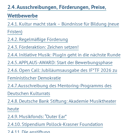
2.4. Ausschreibungen, Förderungen, Preise,
Wettbewerbe
2.4.1. Kultur macht stark – Bündnisse für Bildung (neue
Fristen)
2.4.2. Regelmäßige Förderung
2.4.3. Förderaktion: Zeichen setzen!
2.4.4. Initiative Musik: PlugIn geht in die nächste Runde
2.4.5. APPLAUS-AWARD: Start der Bewerbungsphase
2.4.6. Open Call: Jubiläumsausgabe des IF*TF 2026 zu
Feministischer Demokratie
2.4.7. Ausschreibung des Mentoring-Programms des
Deutschen Kulturrats
2.4.8. Deutsche Bank Stiftung: Akademie Musiktheater
heute
2.4.9. Musikfonds: “Outer Ear”
2.4.10. Stipendium Pollock-Krasner Foundation
2.4.11. Die anstiftung