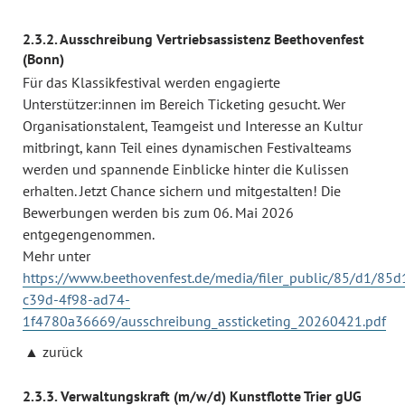
2.3.2. Ausschreibung Vertriebsassistenz Beethovenfest
(Bonn)
Für das Klassikfestival werden engagierte
Unterstützer:innen im Bereich Ticketing gesucht. Wer
Organisationstalent, Teamgeist und Interesse an Kultur
mitbringt, kann Teil eines dynamischen Festivalteams
werden und spannende Einblicke hinter die Kulissen
erhalten. Jetzt Chance sichern und mitgestalten! Die
Bewerbungen werden bis zum 06. Mai 2026
entgegengenommen.
Mehr unter
https://www.beethovenfest.de/media/filer_public/85/d1/85
c39d-4f98-ad74-
1f4780a36669/ausschreibung_assticketing_20260421.pdf
zurück
2.3.3. Verwaltungskraft (m/w/d) Kunstflotte Trier gUG