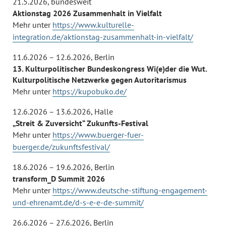
21.5.2026
,
bundesweit
Aktionstag 2026 Zusammenhalt in Vielfalt
Mehr unter
https://www.kulturelle-
integration.de/aktionstag-zusammenhalt-in-vielfalt/
11.6.2026 – 12.6.2026
,
Berlin
13. Kulturpolitischer Bundeskongress Wi(e)der die Wut.
Kulturpolitische Netzwerke gegen Autoritarismus
Mehr unter
https://kupobuko.de/
12.6.2026 – 13.6.2026
,
Halle
„Streit & Zuversicht“ Zukunfts-Festival
Mehr unter
https://www.buerger-fuer-
buerger.de/zukunftsfestival/
18.6.2026 – 19.6.2026
,
Berlin
transform_D Summit 2026
Mehr unter
https://www.deutsche-stiftung-engagement-
und-ehrenamt.de/d-s-e-e-de-summit/
26.6.2026 – 27.6.2026
,
Berlin