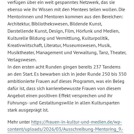
verfügen über ein weit gespanntes Netzwerk, das sie
ebenso wie ihr Wissen mit den Mentees teilen wollen. Die
Mentorinnen und Mentoren kommen aus den Bereichen:
Architektur, Bibliothekswesen, Bildende Kunst,
Darstellende Kunst, Design, Film, Hörfunk und Medien,
Kulturelle Bildung und Vermittlung, Kulturpolitik,
Kreativwirtschaft, Literatur, Museumswesen, Musik,
Musiktheater, Management und Verwaltung, Tanz, Theater,
Verlagswesen.
In den ersten acht Runden gingen bereits 237 Tandems
an den Start. Es bewarben sich in jeder Runde 250 bis 350
ambitionierte Frauen auf dieses Programm, was ein Beleg
dafür ist, dass sich karrierebewusste Frauen von diesem
Angebot einen positiven Effekt versprechen und ihr
Führungs- und Gestaltungswille in allen Kultursparten
stark ausgeprägt ist.
Mehr unter
https://frauen-in-kultur-und-medien.de/wp-
content/uploads/2026/03/Ausschreibung-Mentoring_9.-