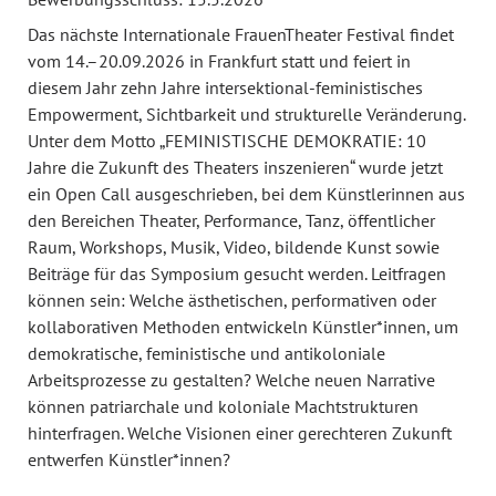
Das nächste Internationale FrauenTheater Festival findet
vom 14.–20.09.2026 in Frankfurt statt und feiert in
diesem Jahr zehn Jahre intersektional-feministisches
Empowerment, Sichtbarkeit und strukturelle Veränderung.
Unter dem Motto „FEMINISTISCHE DEMOKRATIE: 10
Jahre die Zukunft des Theaters inszenieren“ wurde jetzt
ein Open Call ausgeschrieben, bei dem Künstlerinnen aus
den Bereichen Theater, Performance, Tanz, öffentlicher
Raum, Workshops, Musik, Video, bildende Kunst sowie
Beiträge für das Symposium gesucht werden. Leitfragen
können sein: Welche ästhetischen, performativen oder
kollaborativen Methoden entwickeln Künstler*innen, um
demokratische, feministische und antikoloniale
Arbeitsprozesse zu gestalten? Welche neuen Narrative
können patriarchale und koloniale Machtstrukturen
hinterfragen. Welche Visionen einer gerechteren Zukunft
entwerfen Künstler*innen?