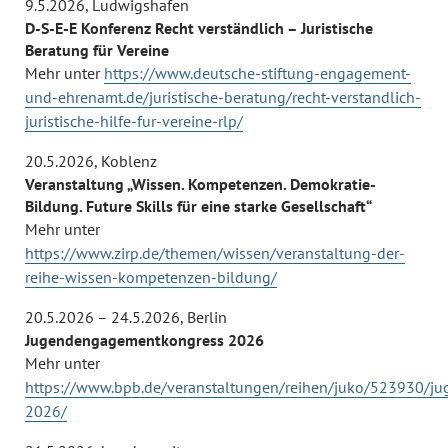
9.5.2026
,
Ludwigshafen
D-S-E-E Konferenz Recht verständlich – Juristische
Beratung für Vereine
Mehr unter
https://www.deutsche-stiftung-engagement-
und-ehrenamt.de/juristische-beratung/recht-verstandlich-
juristische-hilfe-fur-vereine-rlp/
20.5.2026
,
Koblenz
Veranstaltung „Wissen. Kompetenzen. Demokratie-
Bildung. Future Skills für eine starke Gesellschaft“
Mehr unter
https://www.zirp.de/themen/wissen/veranstaltung-der-
reihe-wissen-kompetenzen-bildung/
20.5.2026 – 24.5.2026
,
Berlin
Jugendengagementkongress 2026
Mehr unter
https://www.bpb.de/veranstaltungen/reihen/juko/523930/j
2026/