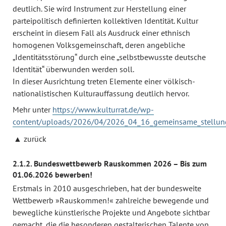
deutlich. Sie wird Instrument zur Herstellung einer
parteipolitisch definierten kollektiven Identität. Kultur
erscheint in diesem Fall als Ausdruck einer ethnisch
homogenen Volksgemeinschaft, deren angebliche
„Identitätsstörung“ durch eine „selbstbewusste deutsche
Identität“ überwunden werden soll.
In dieser Ausrichtung treten Elemente einer völkisch-
nationalistischen Kulturauffassung deutlich hervor.
Mehr unter
https://www.kulturrat.de/wp-
content/uploads/2026/04/2026_04_16_gemeinsame_stellungn
zurück
2.1.2. Bundeswettbewerb Rauskommen 2026 – Bis zum
01.06.2026 bewerben!
Erstmals in 2010 ausgeschrieben, hat der bundesweite
Wettbewerb »Rauskommen!« zahlreiche bewegende und
bewegliche künstlerische Projekte und Angebote sichtbar
gemacht, die die besonderen gestalterischen Talente von