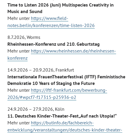
Time to Listen 2026 (Juni) Multispecies Creativity in
Music and Sound
Mehr unter
https://www.field-
notes.berlin/konferenzen/time-listen-2026
8.7.2026
,
Worms
Rheinhessen-Konferenz und 210. Geburtstag
Mehr unter
https://www.rheinhessen.de/rheinhessen-
konferenz
14.9.2026 – 20.9.2026
,
Frankfurt
Internationale FrauenTheaterfestival (IFTF) Feministische
Demokratie 10 Years of Staging the Future
Mehr unter
https://iftf-frankfurt.com/bewerbung-
2026/#wpcf7-f17315-p25936-o2
24.9.2026 – 27.9.2026
,
Köln
11. Deutsches Kinder-Theater-Fest„Auf nach Utopia!“
Mehr unter
https://butinfo.de/fachbereich-
entwicklung/veranstaltungen/deutsches-kinder-theater-