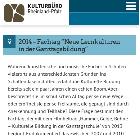
Skip
to
content
2014 – Fachtag “Neue Lernkulturen
in der Ganztagsbildung”
Während künstlerische und musische Fächer in Schulen
vielerorts aus unterschiedlichsten Gründen ins
Schattendasein driften, erfährt die Kulturelle Bildung
bereits seit ein paar Jahren einen echten Boom. Aber:
beschreitet sie im schulischen Alltag per se neue Wege
oder eröffnet sie per se Freiräume, die geprägt sind durch
Anerkennung und Teilhabe? Diese Frage bestimmt den
Fachtag, der mit dem Filmbeitrag „Hammer, Geige, Bühne
– Kulturelle Bildung in der Ganztagsschule“ von 2013
beginnt. Er dokumentiert das zwischen 2007 und 2010