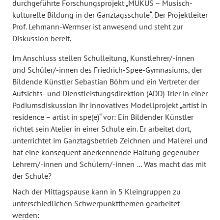
durchgeführte Forschungsprojekt „MUKUS – Musisch-
kulturelle Bildung in der Ganztagsschule“. Der Projektleiter
Prof. Lehmann-Wermser ist anwesend und steht zur
Diskussion bereit.
Im Anschluss stellen Schulleitung, Kunstlehrer/-innen
und Schüler/-innen des Friedrich-Spee-Gymnasiums, der
Bildende Künstler Sebastian Böhm und ein Vertreter der
Aufsichts- und Dienstleistungsdirektion (ADD) Trier in einer
Podiumsdiskussion ihr innovatives Modellprojekt „artist in
residence – artist in spe(e)“ vor: Ein Bildender Künstler
richtet sein Atelier in einer Schule ein. Er arbeitet dort,
unterrichtet im Ganztagsbetrieb Zeichnen und Malerei und
hat eine konsequent anerkennende Haltung gegenüber
Lehrern/-innen und Schülern/-innen … Was macht das mit
der Schule?
Nach der Mittagspause kann in 5 Kleingruppen zu
unterschiedlichen Schwerpunktthemen gearbeitet
werden: