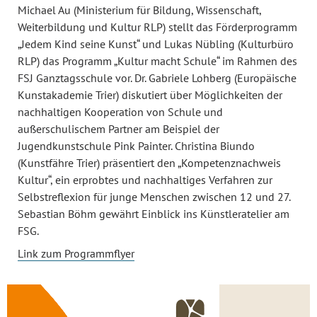
Michael Au (Ministerium für Bildung, Wissenschaft,
Weiterbildung und Kultur RLP) stellt das Förderprogramm
„Jedem Kind seine Kunst“ und Lukas Nübling (Kulturbüro
RLP) das Programm „Kultur macht Schule“ im Rahmen des
FSJ Ganztagsschule vor. Dr. Gabriele Lohberg (Europäische
Kunstakademie Trier) diskutiert über Möglichkeiten der
nachhaltigen Kooperation von Schule und
außerschulischem Partner am Beispiel der
Jugendkunstschule Pink Painter. Christina Biundo
(Kunstfähre Trier) präsentiert den „Kompetenznachweis
Kultur“, ein erprobtes und nachhaltiges Verfahren zur
Selbstreflexion für junge Menschen zwischen 12 und 27.
Sebastian Böhm gewährt Einblick ins Künstleratelier am
FSG.
Link zum Programmflyer