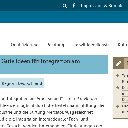
Impressum & Kontakt
Qualifizierung
Beratung
Freiwilligendienste
Kultu
ute Ideen für Integration am
Wie
Rhe
Region:
Deutschland
Das
um 
 Integration am Arbeitsmarkt” ist ein Projekt der
Dr.
 Ideen, ermöglicht durch die Bertelsmann Stiftung, den
Der
Rüc
strie und die Stiftung Mercator. Ausgezeichnet
 die die Integration internationaler Fach- und
dern. Gesucht werden Unternehmen, Einrichtungen der