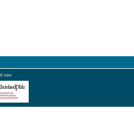
rt von