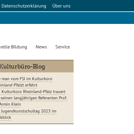
Datenschutzerklärung
Über uns
relle Bildung
News
Service
Kulturbüro-Blog
 man vom FSJ im Kulturbüro
inland-Pfalzt erfährt
 Kulturbüro Rheinland-Pfalz trauert
seinen langjährigen Referenten Prof.
 Armin Klein
 Jugendkunstschultag 2023 im
kblick