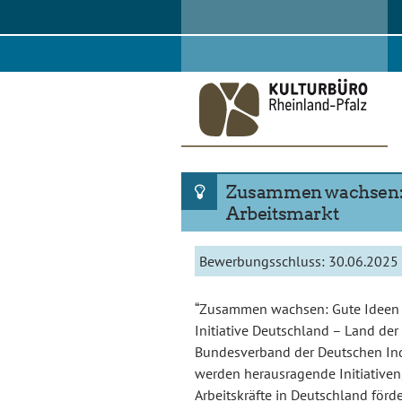
Skip
to
content
Zusammen wachsen: G
Arbeitsmarkt
Bewerbungsschluss:
30.06.2025
“Zusammen wachsen: Gute Ideen für
Initiative Deutschland – Land der
Bundesverband der Deutschen Indu
werden herausragende Initiativen,
Arbeitskräfte in Deutschland för