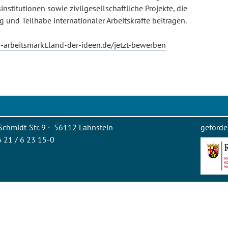
nstitutionen sowie zivilgesellschaftliche Projekte, die
g und Teilhabe internationaler Arbeitskräfte beitragen.
m-arbeitsmarkt.land-der-ideen.de/jetzt-bewerben
Schmidt-Str. 9 · 56112 Lahnstein
geförde
26 21 / 6 23 15-0