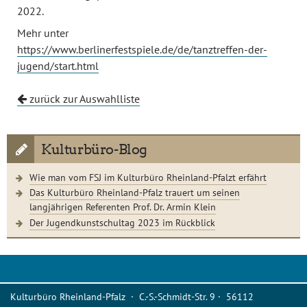
2022.
Mehr unter
https://www.berlinerfestspiele.de/de/tanztreffen-der-
jugend/start.html
zurück zur Auswahlliste
Kulturbüro-Blog
Wie man vom FSJ im Kulturbüro Rheinland-Pfalzt erfährt
Das Kulturbüro Rheinland-Pfalz trauert um seinen
langjährigen Referenten Prof. Dr. Armin Klein
Der Jugendkunstschultag 2023 im Rückblick
Kulturbüro Rheinland-Pfalz · C.-S.-Schmidt-Str. 9 · 56112