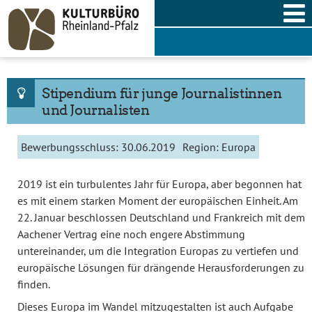
Skip
to
content
Stipendium für junge Journalistinnen
und Journalisten
Bewerbungsschluss:
30.06.2019
Region:
Europa
2019 ist ein turbulentes Jahr für Europa, aber begonnen hat
es mit einem starken Moment der europäischen Einheit. Am
22. Januar beschlossen Deutschland und Frankreich mit dem
Aachener Vertrag eine noch engere Abstimmung
untereinander, um die Integration Europas zu vertiefen und
europäische Lösungen für drängende Herausforderungen zu
finden.
Dieses Europa im Wandel mitzugestalten ist auch Aufgabe