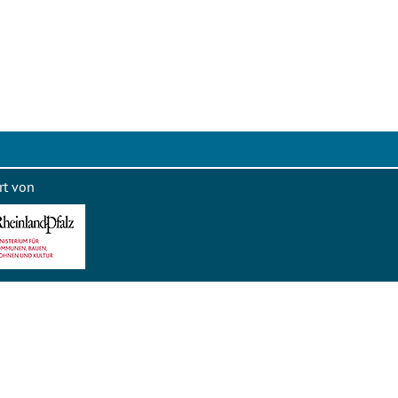
rt von