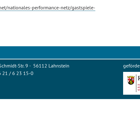
net/nationales-performance-netz/gastspiele-
Schmidt-Str. 9 · 56112 Lahnstein
geförde
26 21 / 6 23 15-0