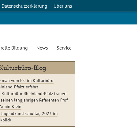
Datenschutzerklärung
Über uns
relle Bildung
News
Service
Kulturbüro-Blog
 man vom FSJ im Kulturbüro
inland-Pfalzt erfährt
 Kulturbüro Rheinland-Pfalz trauert
seinen langjährigen Referenten Prof.
 Armin Klein
 Jugendkunstschultag 2023 im
kblick