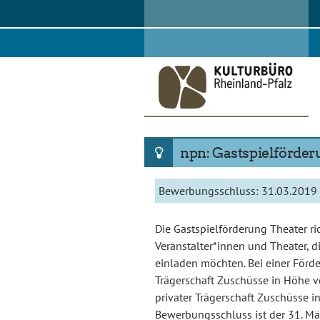
Skip
to
content
npn: Gastspielförder
Bewerbungsschluss:
31.03.2019
Die Gastspielförderung Theater ri
Veranstalter*innen und Theater, 
einladen möchten. Bei einer Förde
Trägerschaft Zuschüsse in Höhe v
privater Trägerschaft Zuschüsse 
Bewerbungsschluss ist der 31. Mä