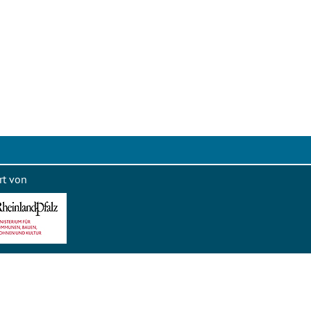
rt von