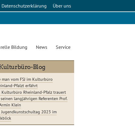
Datenschutzerklärung
Über uns
relle Bildung
News
Service
Kulturbüro-Blog
 man vom FSJ im Kulturbüro
inland-Pfalzt erfährt
 Kulturbüro Rheinland-Pfalz trauert
seinen langjährigen Referenten Prof.
 Armin Klein
 Jugendkunstschultag 2023 im
kblick