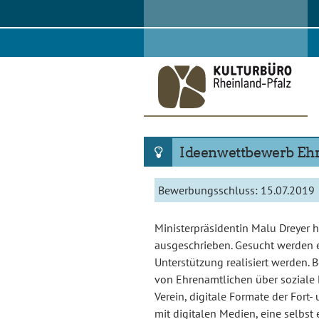
Skip
to
content
Ideenwettbewerb Eh
Bewerbungsschluss:
15.07.2019
Ministerpräsidentin Malu Dreyer 
ausgeschrieben. Gesucht werden eh
Unterstützung realisiert werden. 
von Ehrenamtlichen über soziale N
Verein, digitale Formate der For
mit digitalen Medien, eine selbst 