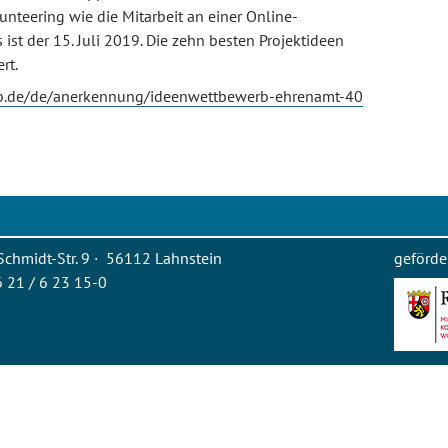
nteering wie die Mitarbeit an einer Online-
st der 15. Juli 2019. Die zehn besten Projektideen
rt.
rlp.de/de/anerkennung/ideenwettbewerb-ehrenamt-40
Schmidt-Str. 9 · 56112 Lahnstein
geförde
26 21 / 6 23 15-0