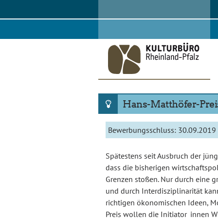
Skip
to
content
Hans-Matthöfer-Preis
Bewerbungsschluss:
30.09.2019
Spätestens seit Ausbruch der jüngs
dass die bisherigen wirtschaftspo
Grenzen stoßen. Nur durch eine g
und durch Interdisziplinarität ka
richtigen ökonomischen Ideen, M
Preis wollen die Initiator_innen W