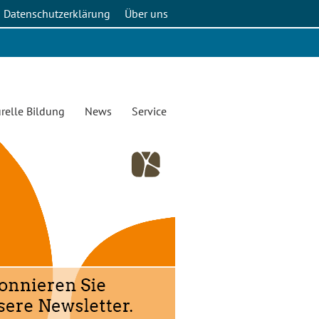
Datenschutzerklärung
Über uns
relle Bildung
News
Service