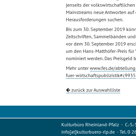
jenseits der volkswirtschaftlich
Mainstreams neue Antworten auf d
Herausforderungen suchen.
Bis zum 30. September 2019 könn
Zeitschriften, Sammelbänden und 
vor dem 30. September 2019 ersch
um den Hans-Matthöfer-Preis für 
nominiert werden. Das Preisgeld b
Mehr unter
www.fes.de/abteilung-
fuer-wirtschaftspublizistik#c993
zurück zur Auswahlliste
Kulturbüro Rheinland-Pfalz · C.-S.-
info[at]kulturbuero-rlp.de · Tel. 0 