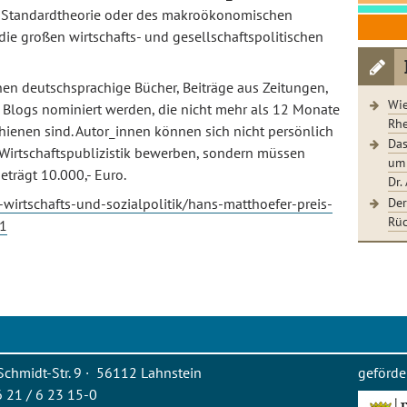
en Standardtheorie oder des makroökonomischen
ie großen wirtschafts- und gesellschaftspolitischen
en deutschsprachige Bücher, Beiträge aus Zeitungen,
Wie
Blogs nominiert werden, die nicht mehr als 12 Monate
Rhe
ienen sind. Autor_innen können sich nicht persönlich
Das
Wirtschaftspublizistik bewerben, sondern müssen
um 
eträgt 10.000,- Euro.
Dr.
Der
wirtschafts-und-sozialpolitik/hans-matthoefer-preis-
Rüc
51
Schmidt-Str. 9 · 56112 Lahnstein
geförde
26 21 / 6 23 15-0