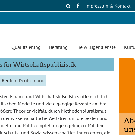
Impressum & Kontakt
Qualifizierung
Beratung
Freiwilligendienste
Kultu
 für Wirtschaftspublizistik
Region:
Deutschland
ten Finanz- und Wirtschaftskrise ist es offensichtlich,
litischen Modelle und viele gängige Rezepte an ihre
rößere Theorienvielfalt, durch Methodenpluralismus
nn der wissenschaftliche Wettstreit um die besten und
odelle und Politikempfehlungen gelingen. Mit dem
irtschafts- und Sozialwissenschaftler_innen ehren, die