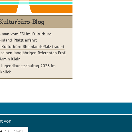
Kulturbüro-Blog
 man vom FSJ im Kulturbüro
inland-Pfalzt erfährt
 Kulturbüro Rheinland-Pfalz trauert
seinen langjährigen Referenten Prof.
 Armin Klein
 Jugendkunstschultag 2023 im
kblick
rt von