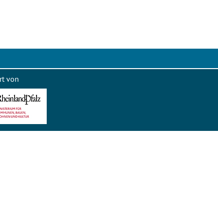
rt von