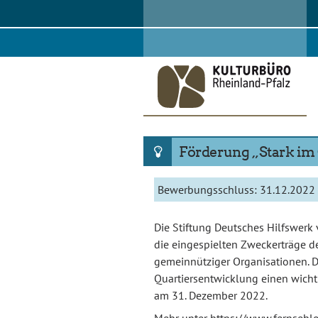
Skip
to
content
Förderung „Stark im 
Bewerbungsschluss:
31.12.2022
Die Stiftung Deutsches Hilfswerk 
die eingespielten Zweckerträge de
gemeinnütziger Organisationen. 
Quartiersentwicklung einen wich
am 31. Dezember 2022.