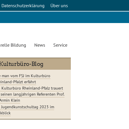
Datenschutzerklärung
Über uns
relle Bildung
News
Service
Kulturbüro-Blog
 man vom FSJ im Kulturbüro
inland-Pfalzt erfährt
 Kulturbüro Rheinland-Pfalz trauert
seinen langjährigen Referenten Prof.
 Armin Klein
 Jugendkunstschultag 2023 im
kblick