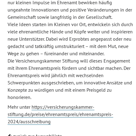
nur kleinen Impulse im Ehrenamt bewirken häufig
ungeahnte Innovationen und positive Veränderungen in der
Gemeinschaft sowie langfristig in der Gesellschaft.
Viele Ideen starten im Kleinen vor Ort, entwickeln sich durch
viele ehrenamtliche Hände und Köpfe weiter und inspirieren
neue Unterstützer. Dabei wird Erprobtes angepasst oder neu
gedacht und tatkräftig umstrukturiert – mit dem Mut, neue
Wege zu gehen – füreinander und miteinander.
Die Versicherungskammer Stiftung will dieses Engagement
mit ihrem Ehrenamtspreis fördern und sichtbar machen. Der
Ehrenamtspreis wird jährlich mit wechselnden
Schwerpunkten ausgeschrieben, um innovative Ansätze und
Konzepte zu würdigen und mit einem Preisgeld zu
honorieren.
Mehr unter
https://versicherungskammer-
stiftung.de/preise/ehrenamtspreis/ehrenamtspreis-
2024/ausschreibung