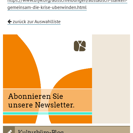
https://www.dfjw.org/ausschreibungen/austausch-starken-
gemeinsam-die-krise-uberwinden.html
zurück zur Auswahlliste
Kulturbüro-Blog