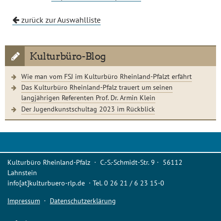
zurück zur Auswahlliste
Kulturbüro-Blog
Wie man vom FSJ im Kulturbüro Rheinland-Pfalzt erfährt
Das Kulturbüro Rheinland-Pfalz trauert um seinen
langjährigen Referenten Prof. Dr. Armin Klein
Der Jugendkunstschultag 2023 im Rückblick
Kulturbüro Rheinland-Pfalz · C.-S.-Schmidt-Str. 9 · 56112
Lahnstein
info[at]kulturbuero-rlp.de · Tel. 0 26 21 / 6 23 15-0
Impressum
·
Datenschutzerklärung