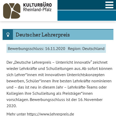
Skip
to
content
Deutscher Lehrerpreis
Bewerbungsschluss:
16.11.2020
Region:
Deutschland
Der „Deutsche Lehrerpreis – Unterricht innovativ“ zeichnet
wieder Lehrkräfte und Schulleitungen aus. Ab sofort können
sich Lehrer*innen mit innovativen Unterrichtskonzepten
bewerben, Schüler*innen ihre besten Lehrkräfte nominieren
und – das ist neu in diesem Jahr – Lehrkräfte-Teams oder
Kollegien ihre Schulleitung als Preisträger*innen
vorschlagen. Bewerbungsschluss ist der 16. November
2020.
Mehr unter
https://www.lehrerpreis.de