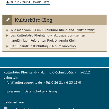
zurück zur Auswahlliste
Kulturbüro-Blog
Wie man vom FSJ im Kulturbüro Rheinland-Pfalzt erfährt
Das Kulturbüro Rheinland-Pfalz trauert um seinen
langjährigen Referenten Prof. Dr. Armin Klein
Der Jugendkunstschultag 2023 im Rückblick
Kulturbüro Rheinland-Pfalz · C.-S.-Schmidt-Str. 9 · 56112
Lahnstein
info[at]kulturbuero-rlp.de · Tel. 0 26 21 / 6 23 15-0
Impressum
·
Datenschutzerklärung
gefördert von