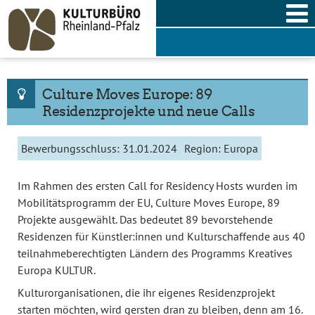
Skip
to
content
Culture Moves Europe: 89
Residenzprojekte und neue Calls
Bewerbungsschluss:
31.01.2024
Region:
Europa
Im Rahmen des ersten Call for Residency Hosts wurden im
Mobilitätsprogramm der EU, Culture Moves Europe, 89
Projekte ausgewählt. Das bedeutet 89 bevorstehende
Residenzen für Künstler:innen und Kulturschaffende aus 40
teilnahmeberechtigten Ländern des Programms Kreatives
Europa KULTUR.
Kulturorganisationen, die ihr eigenes Residenzprojekt
starten möchten, wird gersten dran zu bleiben, denn am 16.