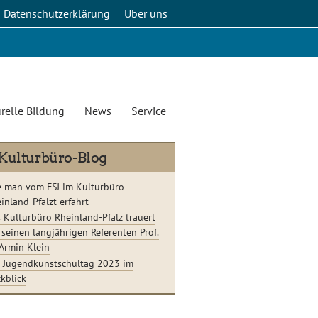
Datenschutzerklärung
Über uns
relle Bildung
News
Service
Kulturbüro-Blog
 man vom FSJ im Kulturbüro
inland-Pfalzt erfährt
 Kulturbüro Rheinland-Pfalz trauert
seinen langjährigen Referenten Prof.
 Armin Klein
 Jugendkunstschultag 2023 im
kblick