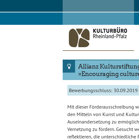
Skip
to
content
Allianz Kulturstiftun
»Encouraging culture
Bewerbungsschluss:
30.09.2019
Mit dieser Förderausschreibung wil
den Mitteln von Kunst und Kultur 
Auseinandersetzung zu ermöglich
Vernetzung zu fördern. Gesucht we
reflektieren, die unterschiedliche