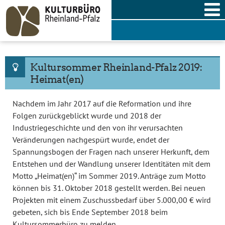
Skip
to
content
Kultursommer Rheinland-Pfalz 2019:
Heimat(en)
Nachdem im Jahr 2017 auf die Reformation und ihre
Folgen zurückgeblickt wurde und 2018 der
Industriegeschichte und den von ihr verursachten
Veränderungen nachgespürt wurde, endet der
Spannungsbogen der Fragen nach unserer Herkunft, dem
Entstehen und der Wandlung unserer Identitäten mit dem
Motto „Heimat(en)“ im Sommer 2019. Anträge zum Motto
können bis 31. Oktober 2018 gestellt werden. Bei neuen
Projekten mit einem Zuschussbedarf über 5.000,00 € wird
gebeten, sich bis Ende September 2018 beim
Kultursommerbüro zu melden.