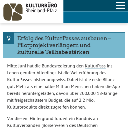
Skip
to
content
Erfolg des KulturPasses ausbauen –
Pilotprojekt verlängern und
kulturelle Teilhabe stärken
Mitte Juni hat die Bundesregierung den
KulturPass
ins
Leben gerufen. Allerdings ist die Weiterführung des
KulturPasses bisher ungewiss. Dabei ist die erste Bilanz
gut: Mehr als eine halbe Million Menschen haben die App
bereits heruntergeladen, davon über 200.000 18-Jährige
mit freigeschaltetem Budget, die auf 2,2 Mio.
Kulturprodukte direkt zugreifen können.
Vor diesem Hintergrund fordert ein Bündnis an
Kulturverbänden (Börsenverein des Deutschen