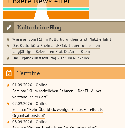
Kulturbüro-Blog
Wie man vom FSJ im Kulturbüro Rheinland-Pfalzt erfährt
Das Kulturbüro Rheinland-Pfalz trauert um seinen
langjährigen Referenten Prof. Dr. Armin Klein
Der Jugendkunstschultag 2023 im Rückblick
Termine
01.09.2026
·
Online
Seminar “KI im rechtlichen Rahmen – Der EU-AI Act
verständlich erklärt”
02.09.2026
·
Online
Seminar “Mehr Überblick, weniger Chaos – Trello als
Organisationstool”
08.09.2026
·
Online
Seminar “Online-Fundraising für Kulturprojekte”