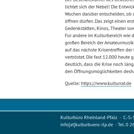
lichtet sich der Nebel! Die Entwi
Wochen darüber entscheiden, ob 
öffnen dürfen. Das zeigt einen e
Gedenkstätten, Kinos, Theater s
Für andere im Kulturbereich wie d
großen Bereich der Amateurmusik
auf das nächste Krisentreffen der
vertröstet. Die fast 12.000 heut
deutlich, dass die Krise noch läng
den Öffnungsmöglichkeiten desha
Quelle:
https://www.kulturrat.de
Kulturbüro Rheinland-Pfalz · C.-S.-
info[at]kulturbuero-rlp.de · Tel. 0 