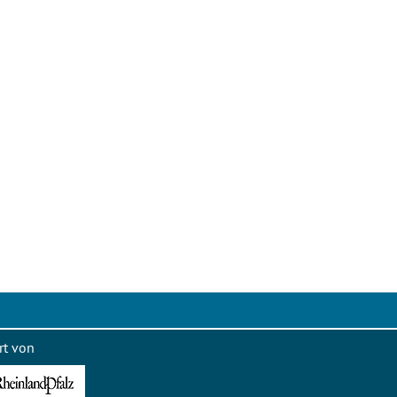
rt von