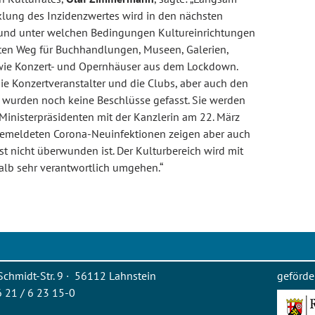
cklung des Inzidenzwertes wird in den nächsten
und unter welchen Bedingungen Kultureinrichtungen
rsten Weg für Buchhandlungen, Museen, Galerien,
owie Konzert- und Opernhäuser aus dem Lockdown.
ie Konzertveranstalter und die Clubs, aber auch den
 wurden noch keine Beschlüsse gefasst. Sie werden
 Ministerpräsidenten mit der Kanzlerin am 22. März
e gemeldeten Corona-Neuinfektionen zeigen aber auch
st nicht überwunden ist. Der Kulturbereich wird mit
lb sehr verantwortlich umgehen.“
Schmidt-Str. 9 · 56112 Lahnstein
geförde
26 21 / 6 23 15-0