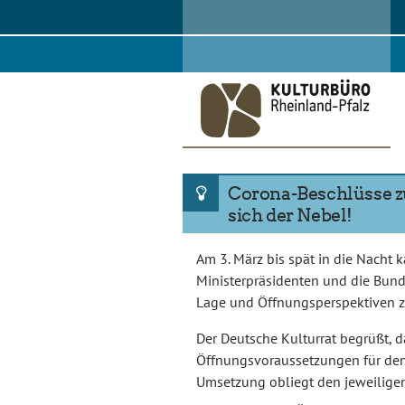
Skip
to
content
Corona-Beschlüsse z
sich der Nebel!
Am 3. März bis spät in die Nacht
Ministerpräsidenten und die Bun
Lage und Öffnungsperspektiven z
Der Deutsche Kulturrat begrüßt, d
Öffnungsvoraussetzungen für den 
Umsetzung obliegt den jeweilige