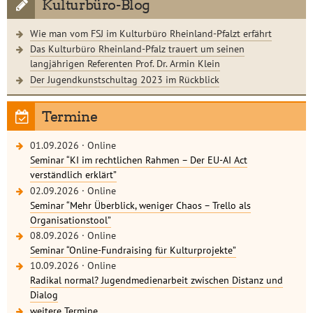
Kulturbüro-Blog
Wie man vom FSJ im Kulturbüro Rheinland-Pfalzt erfährt
Das Kulturbüro Rheinland-Pfalz trauert um seinen
langjährigen Referenten Prof. Dr. Armin Klein
Der Jugendkunstschultag 2023 im Rückblick
Termine
01.09.2026
·
Online
Seminar “KI im rechtlichen Rahmen – Der EU-AI Act
verständlich erklärt”
02.09.2026
·
Online
Seminar “Mehr Überblick, weniger Chaos – Trello als
Organisationstool”
08.09.2026
·
Online
Seminar “Online-Fundraising für Kulturprojekte”
10.09.2026
·
Online
Radikal normal? Jugendmedienarbeit zwischen Distanz und
Dialog
weitere Termine