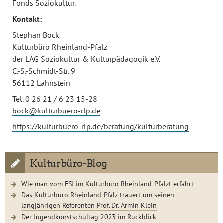
Fonds Soziokultur.
Kontakt:
Stephan Bock
Kulturbüro Rheinland-Pfalz
der LAG Soziokultur & Kulturpädagogik e.V.
C.-S.-Schmidt-Str. 9
56112 Lahnstein
Tel. 0 26 21 / 6 23 15-28
bock@kulturbuero-rlp.de
https://kulturbuero-rlp.de/beratung/kulturberatung
Kulturbüro-Blog
Wie man vom FSJ im Kulturbüro Rheinland-Pfalzt erfährt
Das Kulturbüro Rheinland-Pfalz trauert um seinen
langjährigen Referenten Prof. Dr. Armin Klein
Der Jugendkunstschultag 2023 im Rückblick