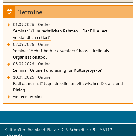
Termine
01.09.2026
·
Online
Seminar “KI im rechtlichen Rahmen – Der EU-AI Act
verständlich erklärt”
02.09.2026
·
Online
Seminar “Mehr Überblick, weniger Chaos – Trello als
Organisationstool”
08.09.2026
·
Online
Seminar “Online-Fundraising für Kulturprojekte”
10.09.2026
·
Online
Radikal normal? Jugendmedienarbeit zwischen Distanz und
Dialog
weitere Termine
Kulturbüro Rheinland-Pfalz · C.-S.-Schmidt-Str. 9 · 56112
Lahnstein