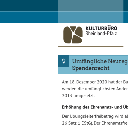
Skip
to
content
Umfängliche Neureg
Spendenrecht
Am 18. Dezember 2020 hat der Bun
werden die umfänglichsten Änder
2013 umgesetzt.
Erhöhung des Ehrenamts- und Üb
Der Übungsleiterfreibetrag wird 
26 Satz 1 EStG). Der Ehrenamtsfr