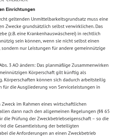
en Einrichtungen
cht geltenden Unmittelbarkeitsgrundsatz muss eine
n Zwecke grundsätzlich selbst verwirklichen. Das
iebe (z.B. eine Krankenhauswäscherei) in rechtlich
nützig sein können, wenn sie nicht selbst einen
 sondern nur Leistungen für andere gemeinnützige
7 Abs. 3 AO ändern: Das planmäßige Zusammenwirken
einnützigen Körperschaft gilt künftig als
. Körperschaften können sich dadurch arbeitsteilig
ch für die Ausgliederung von Serviceleistungen in
 Zweck im Rahmen eines wirtschaftlichen
 fallen dann nach den allgemeinen Regelungen (§§ 65
ür die Prüfung der Zweckbetriebseigenschaft – so die
ird die Gesamtleistung der beteiligten
dabei die Anforderungen an einen Zweckbetrieb