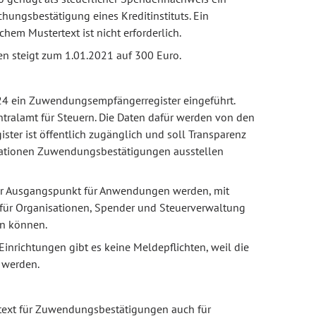
hungsbestätigung eines Kreditinstituts. Ein
m Mustertext ist nicht erforderlich.
en steigt zum 1.01.2021 auf 300 Euro.
4 ein Zuwendungsempfängerregister eingeführt.
ntralamt für Steuern. Die Daten dafür werden von den
ister ist öffentlich zugänglich und soll Transparenz
sationen Zuwendungsbestätigungen ausstellen
 der Ausgangspunkt für Anwendungen werden, mit
ür Organisationen, Spender und Steuerverwaltung
en können.
inrichtungen gibt es keine Meldepflichten, weil die
 werden.
rtext für Zuwendungsbestätigungen auch für