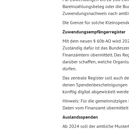
Bareinzahlungsbeleg oder die Buc
Zuwendungsnachweis nach amtliche
Die Grenze für solche Kleinspend
Zuwendungsempfängerregister
Mit dem neuen § 60b AO wird 202
Zuständig dafür ist das Bundesze
Finanzämtern übermittelt. Das Reg
darüber schaffen, welche Organi
dürfen.
Das zentrale Register soll auch
denen Spendenbescheinigungen f
künftig digital abgewickelt werd
Hinweis: Für die gemeinnützigen E
Daten vom Finanzamt übermittelt
Auslandsspenden
Ab 2024 soll der amtliche Muste