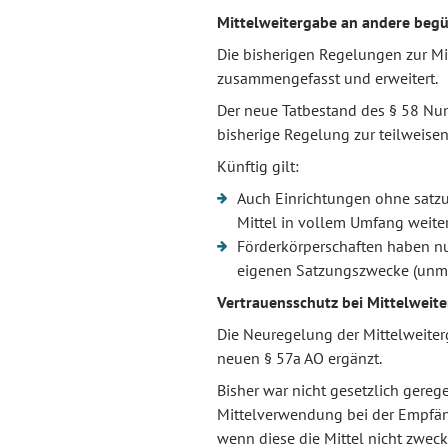
Mittelweitergabe an andere begü
Die bisherigen Regelungen zur Mi
zusammengefasst und erweitert.
Der neue Tatbestand des § 58 Numm
bisherige Regelung zur teilweisen 
Künftig gilt:
Auch Einrichtungen ohne satz
Mittel in vollem Umfang weite
Förderkörperschaften haben nur
eigenen Satzungszwecke (unmi
Vertrauensschutz bei Mittelweit
Die Neuregelung der Mittelweite
neuen § 57a AO ergänzt.
Bisher war nicht gesetzlich gerege
Mittelverwendung bei der Empfäng
wenn diese die Mittel nicht zwe