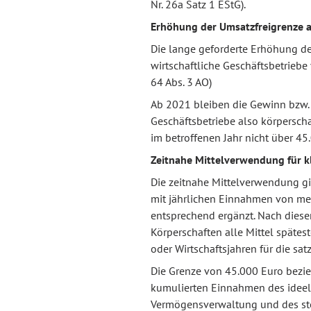
Nr. 26a Satz 1 EStG).
Erhöhung der Umsatzfreigrenze a
Die lange geforderte Erhöhung der
wirtschaftliche Geschäftsbetriebe
64 Abs. 3 AO)
Ab 2021 bleiben die Gewinn bzw. 
Geschäftsbetriebe also körpersch
im betroffenen Jahr nicht über 45
Zeitnahe Mittelverwendung für k
Die zeitnahe Mittelverwendung gi
mit jährlichen Einnahmen von me
entsprechend ergänzt. Nach dies
Körperschaften alle Mittel spätes
oder Wirtschaftsjahren für die 
Die Grenze von 45.000 Euro bezie
kumulierten Einnahmen des ideell
Vermögensverwaltung und des steu