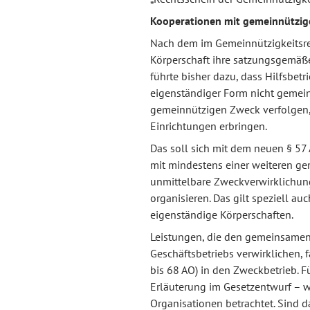
Kooperationen mit gemeinnützig
Nach dem im Gemeinnützigkeitsre
Körperschaft ihre satzungsgemäße
führte bisher dazu, dass Hilfsbetr
eigenständiger Form nicht gemein
gemeinnützigen Zweck verfolgen,
Einrichtungen erbringen.
Das soll sich mit dem neuen § 5
mit mindestens einer weiteren gem
unmittelbare Zweckverwirklichung
organisieren. Das gilt speziell au
eigenständige Körperschaften.
Leistungen, die den gemeinsamen
Geschäftsbetriebs verwirklichen,
bis 68 AO) in den Zweckbetrieb. F
Erläuterung im Gesetzentwurf – w
Organisationen betrachtet. Sind 