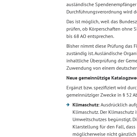
ausländische Spendenempfänger g
Durchführungsverordnung wird 
Das ist möglich, weil das Bundesze
prüfen, ob Körperschaften ohne S
bis 68 AO entsprechen.
Bisher nimmt diese Prüfung das F
zuständig ist. Ausländische Organ
inhaltliche Überprüfung der Gemei
Zuwendung von einem deutschen S
Neue gemeinnützige Katalogzwe
Ergänzt bzw. spezifiziert wird du
gemeinnütziger Zwecke in § 52 Ab
Klimaschutz
: Ausdrücklich a
Klimaschutz. Der Klimaschutz i
Umweltschutzes begünstigt. Di
Klarstellung für den Fall, das
möglicherweise nicht gänzlich