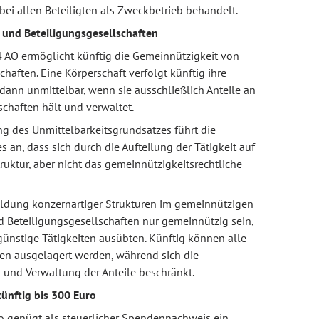
 bei allen Beteiligten als Zweckbetrieb behandelt.
 und Beteiligungsgesellschaften
4 AO ermöglicht künftig die Gemeinnützigkeit von
haften. Eine Körperschaft verfolgt künftig ihre
ann unmittelbar, wenn sie ausschließlich Anteile an
chaften hält und verwaltet.
g des Unmittelbarkeitsgrundsatzes führt die
 an, dass sich durch die Aufteilung der Tätigkeit auf
ruktur, aber nicht das gemeinnützigkeitsrechtliche
Bildung konzernartiger Strukturen im gemeinnützigen
d Beteiligungsgesellschaften nur gemeinnützig sein,
günstige Tätigkeiten ausübten. Künftig können alle
ten ausgelagert werden, während sich die
 und Verwaltung der Anteile beschränkt.
ünftig bis 300 Euro
 genügt als steuerlicher Spendennachweis ein