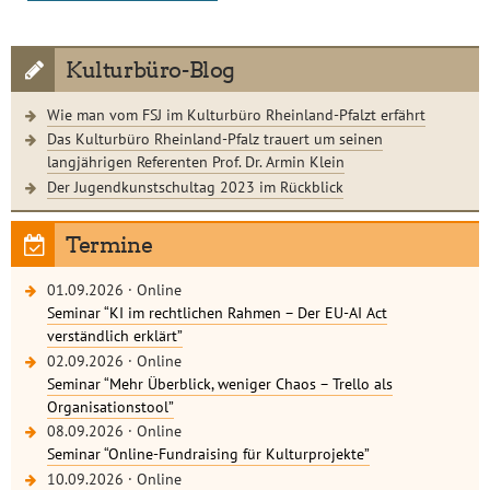
Kulturbüro-Blog
Wie man vom FSJ im Kulturbüro Rheinland-Pfalzt erfährt
Das Kulturbüro Rheinland-Pfalz trauert um seinen
langjährigen Referenten Prof. Dr. Armin Klein
Der Jugendkunstschultag 2023 im Rückblick
Termine
01.09.2026
·
Online
Seminar “KI im rechtlichen Rahmen – Der EU-AI Act
verständlich erklärt”
02.09.2026
·
Online
Seminar “Mehr Überblick, weniger Chaos – Trello als
Organisationstool”
08.09.2026
·
Online
Seminar “Online-Fundraising für Kulturprojekte”
10.09.2026
·
Online