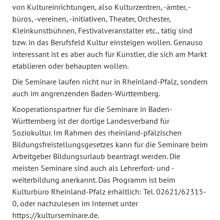
von Kultureinrichtungen, also Kulturzentren, -ämter, -
büros, -vereinen, -initiativen, Theater, Orchester,
Kleinkunstbühnen, Festivalveranstalter etc., tätig sind
bzw. in das Berufsfeld Kultur einsteigen wollen. Genauso
interessant ist es aber auch für Künstler, die sich am Markt
etablieren oder behaupten wollen.
Die Seminare laufen nicht nur in Rheinland-Pfalz, sondern
auch im angrenzenden Baden-Württemberg.
Kooperationspartner für die Seminare in Baden-
Württemberg ist der dortige Landesverband für
Soziokultur. Im Rahmen des rheinland-pfälzischen
Bildungsfreistellungsgesetzes kann für die Seminare beim
Arbeitgeber Bildungsurlaub beantragt werden. Die
meisten Seminare sind auch als Lehrerfort- und -
weiterbildung anerkannt. Das Programm ist beim
Kulturbüro Rheinland-Pfalz erhältlich: Tel. 02621/62315-
0, oder nachzulesen im Internet unter
https://kulturseminare.de
.