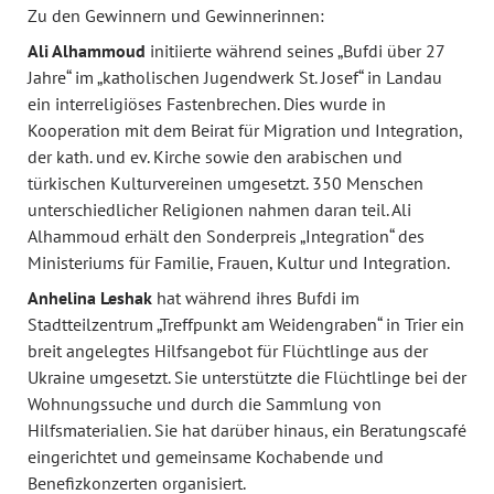
Zu den Gewinnern und Gewinnerinnen:
Ali Alhammoud
initiierte während seines „Bufdi über 27
Jahre“ im „katholischen Jugendwerk St. Josef“ in Landau
ein interreligiöses Fastenbrechen. Dies wurde in
Kooperation mit dem Beirat für Migration und Integration,
der kath. und ev. Kirche sowie den arabischen und
türkischen Kulturvereinen umgesetzt. 350 Menschen
unterschiedlicher Religionen nahmen daran teil. Ali
Alhammoud erhält den Sonderpreis „Integration“ des
Ministeriums für Familie, Frauen, Kultur und Integration.
Anhelina Leshak
hat während ihres Bufdi im
Stadtteilzentrum „Treffpunkt am Weidengraben“ in Trier ein
breit angelegtes Hilfsangebot für Flüchtlinge aus der
Ukraine umgesetzt. Sie unterstützte die Flüchtlinge bei der
Wohnungssuche und durch die Sammlung von
Hilfsmaterialien. Sie hat darüber hinaus, ein Beratungscafé
eingerichtet und gemeinsame Kochabende und
Benefizkonzerten organisiert.