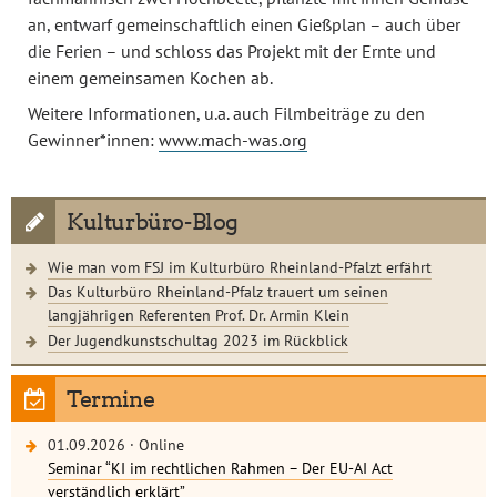
an, entwarf gemeinschaftlich einen Gießplan – auch über
die Ferien – und schloss das Projekt mit der Ernte und
einem gemeinsamen Kochen ab.
Weitere Informationen, u.a. auch Filmbeiträge zu den
Gewinner*innen:
www.mach-was.org
Kulturbüro-Blog
Wie man vom FSJ im Kulturbüro Rheinland-Pfalzt erfährt
Das Kulturbüro Rheinland-Pfalz trauert um seinen
langjährigen Referenten Prof. Dr. Armin Klein
Der Jugendkunstschultag 2023 im Rückblick
Termine
01.09.2026
·
Online
Seminar “KI im rechtlichen Rahmen – Der EU-AI Act
verständlich erklärt”