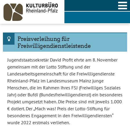
Skip
to
content
Preisverleihung für
Freiwilligendienstleistende
Jugendstaatssekretär David Profit ehrte am 8. November
gemeinsam mit der Lotto Stiftung und der
Landesarbeitsgemeinschaft für die Freiwilligendienste
Rheinland-Pfalz im Landesmuseum Mainz junge
Menschen, die im Rahmen ihres FSJ (Freiwilliges Soziales
Jahr) oder Bufdi (Bundesfreiwilligendienst) ein besonderes
Projekt umgesetzt haben. Die Preise sind mit jeweils 1.000
€ dotiert. Der „Mach was! Preis der Lotto-Stiftung für
besonderes Engagement in den Freiwilligendiensten“
wurde 2022 erstmals verliehen.