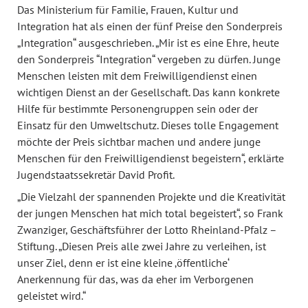
Das Ministerium für Familie, Frauen, Kultur und
Integration hat als einen der fünf Preise den Sonderpreis
„Integration“ ausgeschrieben. „Mir ist es eine Ehre, heute
den Sonderpreis “Integration“ vergeben zu dürfen. Junge
Menschen leisten mit dem Freiwilligendienst einen
wichtigen Dienst an der Gesellschaft. Das kann konkrete
Hilfe für bestimmte Personengruppen sein oder der
Einsatz für den Umweltschutz. Dieses tolle Engagement
möchte der Preis sichtbar machen und andere junge
Menschen für den Freiwilligendienst begeistern“, erklärte
Jugendstaatssekretär David Profit.
„Die Vielzahl der spannenden Projekte und die Kreativität
der jungen Menschen hat mich total begeistert“, so Frank
Zwanziger, Geschäftsführer der Lotto Rheinland-Pfalz –
Stiftung. „Diesen Preis alle zwei Jahre zu verleihen, ist
unser Ziel, denn er ist eine kleine ‚öffentliche‘
Anerkennung für das, was da eher im Verborgenen
geleistet wird.“