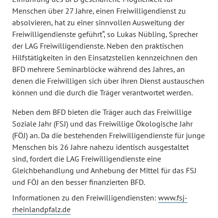
Menschen über 27 Jahre, einen Freiwilligendienst zu
absolvieren, hat zu einer sinnvollen Ausweitung der
Freiwilligendienste geführt“, so Lukas Nübling, Sprecher
der LAG Freiwilligendienste. Neben den praktischen
Hilfstätigkeiten in den Einsatzstellen kennzeichnen den
BFD mehrere Seminarblöcke während des Jahres, an
denen die Freiwilligen sich über ihren Dienst austauschen
können und die durch die Träger verantwortet werden.
Neben dem BFD bieten die Träger auch das Freiwillige
Soziale Jahr (FSJ) und das Freiwillige Ökologische Jahr
(FÖJ) an. Da die bestehenden Freiwilligendienste für junge
Menschen bis 26 Jahre nahezu identisch ausgestaltet
sind, fordert die LAG Freiwilligendienste eine
Gleichbehandlung und Anhebung der Mittel für das FSJ
und FÖJ an den besser finanzierten BFD.
Informationen zu den Freiwilligendiensten:
www.fsj-
rheinlandpfalz.de