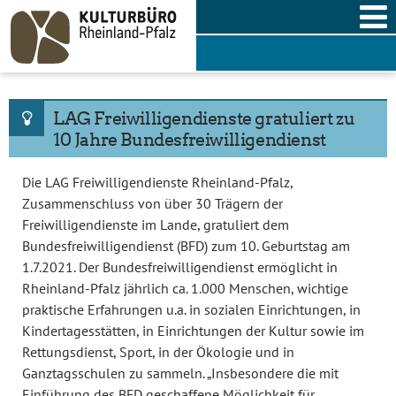
Skip
to
content
LAG Freiwilligendienste gratuliert zu
10 Jahre Bundesfreiwilligendienst
Die LAG Freiwilligendienste Rheinland-Pfalz,
Zusammenschluss von über 30 Trägern der
Freiwilligendienste im Lande, gratuliert dem
Bundesfreiwilligendienst (BFD) zum 10. Geburtstag am
1.7.2021. Der Bundesfreiwilligendienst ermöglicht in
Rheinland-Pfalz jährlich ca. 1.000 Menschen, wichtige
praktische Erfahrungen u.a. in sozialen Einrichtungen, in
Kindertagesstätten, in Einrichtungen der Kultur sowie im
Rettungsdienst, Sport, in der Ökologie und in
Ganztagsschulen zu sammeln. „Insbesondere die mit
Einführung des BFD geschaffene Möglichkeit für