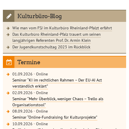
Kulturbüro-Blog
Wie man vom FSJ im Kulturbüro Rheinland-Pfalzt erfährt
Das Kulturbüro Rheinland-Pfalz trauert um seinen
langjährigen Referenten Prof. Dr. Armin Klein
Der Jugendkunstschultag 2023 im Rückblick
Termine
01.09.2026
·
Online
Seminar “KI im rechtlichen Rahmen – Der EU-AI Act
verständlich erklärt”
02.09.2026
·
Online
Seminar “Mehr Überblick, weniger Chaos – Trello als
Organisationstool”
08.09.2026
·
Online
Seminar “Online-Fundraising für Kulturprojekte”
10.09.2026
·
Online