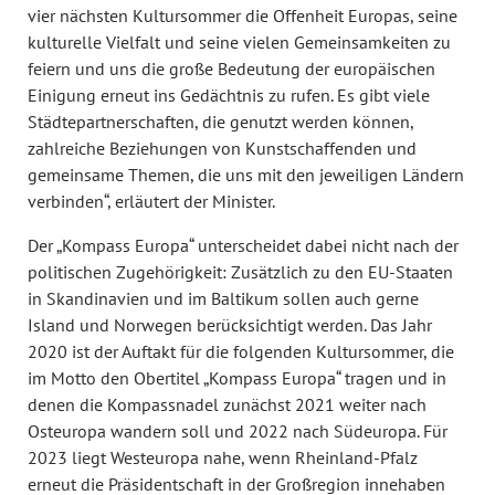
vier nächsten Kultursommer die Offenheit Europas, seine
kulturelle Vielfalt und seine vielen Gemeinsamkeiten zu
feiern und uns die große Bedeutung der europäischen
Einigung erneut ins Gedächtnis zu rufen. Es gibt viele
Städtepartnerschaften, die genutzt werden können,
zahlreiche Beziehungen von Kunstschaffenden und
gemeinsame Themen, die uns mit den jeweiligen Ländern
verbinden“, erläutert der Minister.
Der „Kompass Europa“ unterscheidet dabei nicht nach der
politischen Zugehörigkeit: Zusätzlich zu den EU-Staaten
in Skandinavien und im Baltikum sollen auch gerne
Island und Norwegen berücksichtigt werden. Das Jahr
2020 ist der Auftakt für die folgenden Kultursommer, die
im Motto den Obertitel „Kompass Europa“ tragen und in
denen die Kompassnadel zunächst 2021 weiter nach
Osteuropa wandern soll und 2022 nach Südeuropa. Für
2023 liegt Westeuropa nahe, wenn Rheinland-Pfalz
erneut die Präsidentschaft in der Großregion innehaben