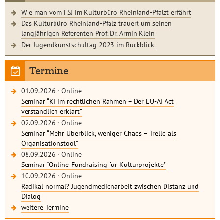
Wie man vom FSJ im Kulturbüro Rheinland-Pfalzt erfährt
Das Kulturbüro Rheinland-Pfalz trauert um seinen
langjährigen Referenten Prof. Dr. Armin Klein
Der Jugendkunstschultag 2023 im Rückblick
Termine
01.09.2026
·
Online
Seminar “KI im rechtlichen Rahmen – Der EU-AI Act
verständlich erklärt”
02.09.2026
·
Online
Seminar “Mehr Überblick, weniger Chaos – Trello als
Organisationstool”
08.09.2026
·
Online
Seminar “Online-Fundraising für Kulturprojekte”
10.09.2026
·
Online
Radikal normal? Jugendmedienarbeit zwischen Distanz und
Dialog
weitere Termine