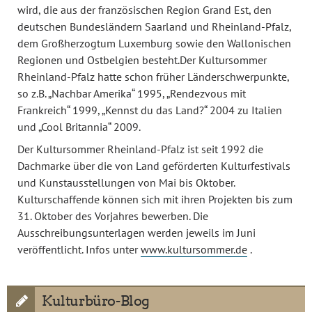
wird, die aus der französischen Region Grand Est, den
deutschen Bundesländern Saarland und Rheinland-Pfalz,
dem Großherzogtum Luxemburg sowie den Wallonischen
Regionen und Ostbelgien besteht.Der Kultursommer
Rheinland-Pfalz hatte schon früher Länderschwerpunkte,
so z.B. „Nachbar Amerika“ 1995, „Rendezvous mit
Frankreich“ 1999, „Kennst du das Land?“ 2004 zu Italien
und „Cool Britannia“ 2009.
Der Kultursommer Rheinland-Pfalz ist seit 1992 die
Dachmarke über die von Land geförderten Kulturfestivals
und Kunstausstellungen von Mai bis Oktober.
Kulturschaffende können sich mit ihren Projekten bis zum
31. Oktober des Vorjahres bewerben. Die
Ausschreibungsunterlagen werden jeweils im Juni
veröffentlicht. Infos unter
www.kultursommer.de
.
Kulturbüro-Blog