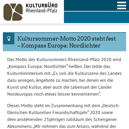
Skip
to
content
Kultursommer-Motto 2020 steht fest
– Kompass Europa: Nordlichter
Das Motto des Kultursommers Rheinland-Pfalz 2020 wird
„Kompass Europa: Nordlichter“ heißen. Das teilte das
Kulturministerium mit. „Es soll die Kulturszene des Landes
dazu anregen, Angebote zu machen, bei denen wir die
Kunst und Kultur, aber auch die Lebensart der Länder
Nordeuropas noch etwas besser kennenlernen“.
Dieses Motto steht im Zusammenhang mit dem „Deutsch-
Dänischen Kulturellen Freundschaftsjahr“ 2020 sowie
dem anstehenden 25jährigen Jubiläum des Schengener
Abkommens. „Wir nehmen das zum Anlass, während der