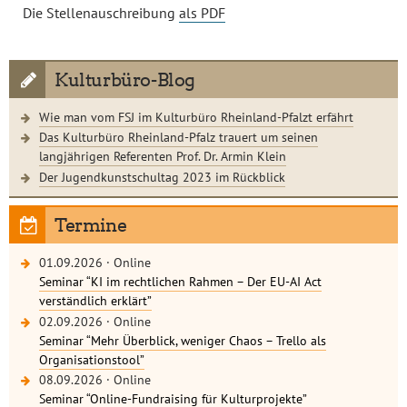
Die Stellenauschreibung
als PDF
Kulturbüro-Blog
Wie man vom FSJ im Kulturbüro Rheinland-Pfalzt erfährt
Das Kulturbüro Rheinland-Pfalz trauert um seinen
langjährigen Referenten Prof. Dr. Armin Klein
Der Jugendkunstschultag 2023 im Rückblick
Termine
01.09.2026
·
Online
Seminar “KI im rechtlichen Rahmen – Der EU-AI Act
verständlich erklärt”
02.09.2026
·
Online
Seminar “Mehr Überblick, weniger Chaos – Trello als
Organisationstool”
08.09.2026
·
Online
Seminar “Online-Fundraising für Kulturprojekte”