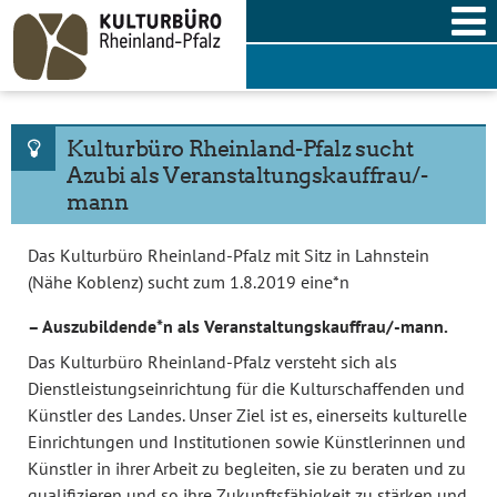
Skip
to
content
Kulturbüro Rheinland-Pfalz sucht
Azubi als Veranstaltungskauffrau/-
mann
Das Kulturbüro Rheinland-Pfalz mit Sitz in Lahnstein
(Nähe Koblenz) sucht zum 1.8.2019 eine*n
– Auszubildende*n als Veranstaltungskauffrau/-mann.
Das Kulturbüro Rheinland-Pfalz versteht sich als
Dienstleistungseinrichtung für die Kulturschaffenden und
Künstler des Landes. Unser Ziel ist es, einerseits kulturelle
Einrichtungen und Institutionen sowie Künstlerinnen und
Künstler in ihrer Arbeit zu begleiten, sie zu beraten und zu
qualifizieren und so ihre Zukunftsfähigkeit zu stärken und