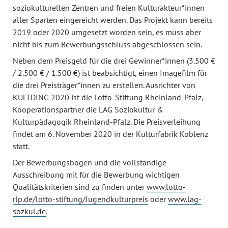
soziokulturellen Zentren und freien Kulturakteur*innen
aller Sparten eingereicht werden. Das Projekt kann bereits
2019 oder 2020 umgesetzt worden sein, es muss aber
nicht bis zum Bewerbungsschluss abgeschlossen sein.
Neben dem Preisgeld für die drei Gewinner*innen (3.500 €
/ 2.500 € / 1.500 €) ist beabsichtigt, einen Imagefilm für
die drei Preisträger*innen zu erstellen. Ausrichter von
KULTDING 2020 ist die Lotto-Stiftung Rheinland-Pfalz,
Kooperationspartner die LAG Soziokultur &
Kulturpädagogik Rheinland-Pfalz. Die Preisverleihung
findet am 6. November 2020 in der Kulturfabrik Koblenz
statt.
Der Bewerbungsbogen und die vollständige
Ausschreibung mit für die Bewerbung wichtigen
Qualitätskriterien sind zu finden unter
www.lotto-
rlp.de/lotto-stiftung/Jugendkulturpreis
oder
www.lag-
sozkul.de
.