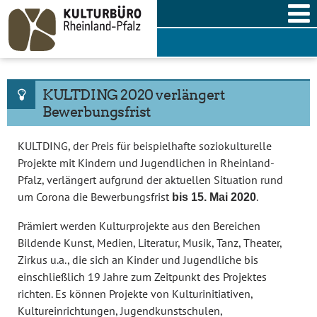
Skip
to
content
KULTDING 2020 verlängert
Bewerbungsfrist
KULTDING, der Preis für beispielhafte soziokulturelle
Projekte mit Kindern und Jugendlichen in Rheinland-
Pfalz, verlängert aufgrund der aktuellen Situation rund
um Corona die Bewerbungsfrist
.
bis 15. Mai 2020
Prämiert werden Kulturprojekte aus den Bereichen
Bildende Kunst, Medien, Literatur, Musik, Tanz, Theater,
Zirkus u.a., die sich an Kinder und Jugendliche bis
einschließlich 19 Jahre zum Zeitpunkt des Projektes
richten. Es können Projekte von Kulturinitiativen,
Kultureinrichtungen, Jugendkunstschulen,