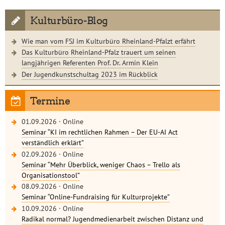
Kulturbüro-Blog
Wie man vom FSJ im Kulturbüro Rheinland-Pfalzt erfährt
Das Kulturbüro Rheinland-Pfalz trauert um seinen
langjährigen Referenten Prof. Dr. Armin Klein
Der Jugendkunstschultag 2023 im Rückblick
Termine
01.09.2026
·
Online
Seminar “KI im rechtlichen Rahmen – Der EU-AI Act
verständlich erklärt”
02.09.2026
·
Online
Seminar “Mehr Überblick, weniger Chaos – Trello als
Organisationstool”
08.09.2026
·
Online
Seminar “Online-Fundraising für Kulturprojekte”
10.09.2026
·
Online
Radikal normal? Jugendmedienarbeit zwischen Distanz und