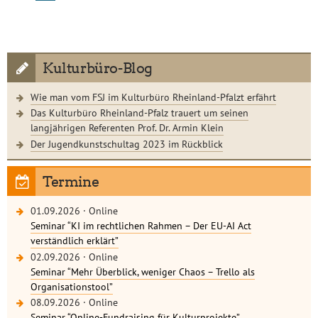
Kulturbüro-Blog
Wie man vom FSJ im Kulturbüro Rheinland-Pfalzt erfährt
Das Kulturbüro Rheinland-Pfalz trauert um seinen
langjährigen Referenten Prof. Dr. Armin Klein
Der Jugendkunstschultag 2023 im Rückblick
Termine
01.09.2026
·
Online
Seminar “KI im rechtlichen Rahmen – Der EU-AI Act
verständlich erklärt”
02.09.2026
·
Online
Seminar “Mehr Überblick, weniger Chaos – Trello als
Organisationstool”
08.09.2026
·
Online
Seminar “Online-Fundraising für Kulturprojekte”