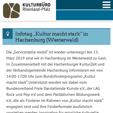
Skip
to
content
Infotag „Kultur macht stark“ in
Hachenburg (Westerwald)
Die „Servicestelle mobil“ ist wieder unterwegs! Am 13.
März 2019 sind wir in Hachenburg im Westerwald zu Gast.
In Zusammenarbeit mit der Hachenburger KulturZeit und
der Verbandsgemeinde Hachenburg informieren wir von
14.00-17.00 Uhr zum Bundsförderprogramm „Kultur
macht stark“. Unterstützt werden wir dabei vom
Bundesverband Freie Darstellende Künste e.V., der LAG
Rock und Pop e.V. und dem Paritätischen Bildungswerk
e.V., die als Förderer im Rahmen von „Kultur macht stark“
engagiert sind und ihre Förderformate ausführlich
vorstellen werden. Inspiration für mögliche kulturelle