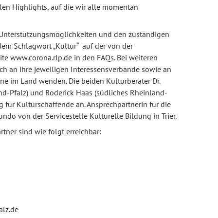
len Highlights, auf die wir alle momentan
u Unterstützungsmöglichkeiten und den zuständigen
dem Schlagwort „Kultur“ auf der von der
e www.corona.rlp.de in den FAQs. Bei weiteren
ch an ihre jeweiligen Interessensverbände sowie an
ne im Land wenden. Die beiden Kulturberater Dr.
nd-Pfalz) und Roderick Haas (südliches Rheinland-
 für Kulturschaffende an. Ansprechpartnerin für die
undo von der Servicestelle Kulturelle Bildung in Trier.
tner sind wie folgt erreichbar:
alz.de