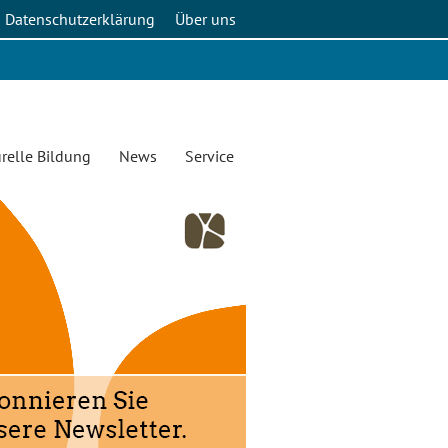
Datenschutzerklärung
Über uns
relle Bildung
News
Service