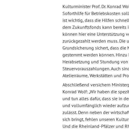
Kulturminister Prof. Dr. Konrad W
Soforthilfe für Betriebskosten sol
ist wichtig, dass die Hilfen schn
dem Zukunftsfonds kann bereits 
können hier eine Unterstützung vo
zurückgezahlt werden muss. Die 
Grundsicherung sichert, dass die
gestemmt werden können. Hinzu
Herabsetzung und Stundung von B
Steuervorauszahlungen. Auch sin
Atelierräume, Werkstätten und P
Abschließend versichern Ministerp
Konrad Wolf: „Wir haben die spezi
und tun alles dafür, dass sie in d
und vollumfänglich wieder aufzun
zulässt. Denn neben der wirtschaf
sich bringt, fehlen unseren Kultu
Und die Rheinland-Pfälzer und Rh