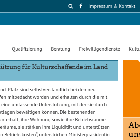
Impressum & Kontakt
Qualifizierung
Beratung
Freiwilligendienste
Kultu
tützung für Kulturschaffende im Land
nd-Pfalz sind selbstverständlich bei den neu
lfen mitbedacht worden und erhalten durch die mit
eine umfassende Unterstützung, mit der sie durch
otlagen bewältigen können. Die bestehenden
nterhalt, ihre Wohnung sowie ihre Betriebsräume
eräume, sie stärken ihre Liquidität und unterstützen
n Betriebskosten“, unterstrichen Ministerpräsidentin