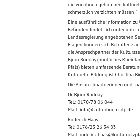
die von ihnen gebotenen kulturel
schmerzlich verzichten müssen!“
Eine ausführliche Information z
Behörden findet sich unter unter 
Landesregierung angebotenen Seit
Fragen können sich Betroffene au
die Ansprechpartner der Kultursze
Björn Rodday (nördliches Rheinla
Pfalz) bieten umfassende Beratung
Kulturelle Bildung ist Christina Bi
Die Ansprechpartnerinnen und -par
Dr. Björn Rodday
Tel.: 0170/78 06 044
Mail: info@kulturbuero-rlp.de
Roderick Haas
Tel: 0176/23 26 34 83
Mail: roderick.haas@kulturnetzpf