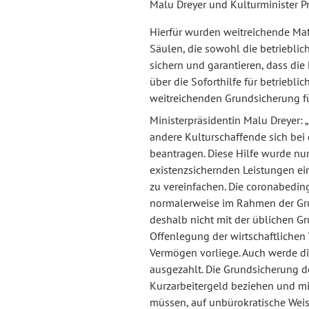
Malu Dreyer und Kulturminister Pro
Hierfür wurden weitreichende Ma
Säulen, die sowohl die betriebli
sichern und garantieren, dass die
über die Soforthilfe für betriebl
weitreichenden Grundsicherung fü
Ministerpräsidentin Malu Dreyer: 
andere Kulturschaffende sich be
beantragen. Diese Hilfe wurde nu
existenzsichernden Leistungen ei
zu vereinfachen. Die coronabedin
normalerweise im Rahmen der Gr
deshalb nicht mit der üblichen G
Offenlegung der wirtschaftlichen 
Vermögen vorliege. Auch werde d
ausgezahlt. Die Grundsicherung de
Kurzarbeitergeld beziehen und m
müssen, auf unbürokratische Weis