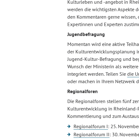
Kulturleben und -angebot in Rhe
werden die wichtigsten Aspekte d
den Kommentaren gerne wissen, o
Expertinnen und Experten zusti
Jugendbefragung
Momentan wird eine aktive Teilha
der Kulturentwicklungsplanung in 
Jugend-Kultur-Befragung und begl
Wunsch der Ministerin als weite
integriert werden. Teilen Sie
die U
oder machen in Ihrem Netzwerk d
Regionalforen
Die Regionalforen stellen fünf zent
Kulturentwicklung in Rheinland-P
Kommentierung und zum Austaus
Regionalforum I
: 25. November
Regionalforum II
: 30. Novembe