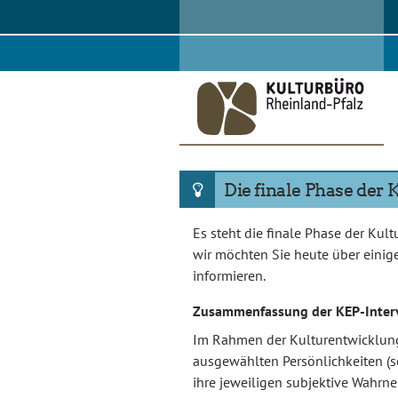
Skip
to
content
Die finale Phase de
Es steht die finale Phase der Ku
wir möchten Sie heute über eini
informieren.
Zusammenfassung der KEP-Inter
Im Rahmen der Kulturentwicklung
ausgewählten Persönlichkeiten (so
ihre jeweiligen subjektive Wah