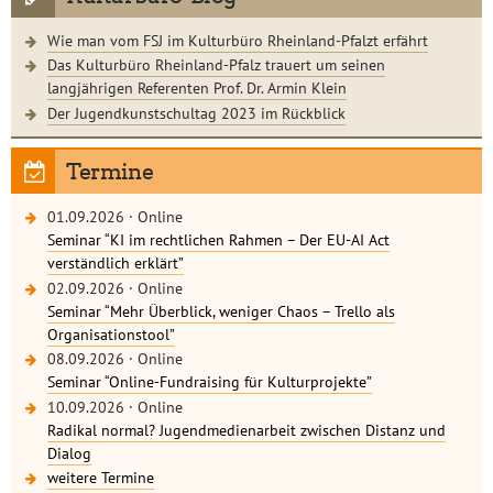
Wie man vom FSJ im Kulturbüro Rheinland-Pfalzt erfährt
Das Kulturbüro Rheinland-Pfalz trauert um seinen
langjährigen Referenten Prof. Dr. Armin Klein
Der Jugendkunstschultag 2023 im Rückblick
Termine
01.09.2026
·
Online
Seminar “KI im rechtlichen Rahmen – Der EU-AI Act
verständlich erklärt”
02.09.2026
·
Online
Seminar “Mehr Überblick, weniger Chaos – Trello als
Organisationstool”
08.09.2026
·
Online
Seminar “Online-Fundraising für Kulturprojekte”
10.09.2026
·
Online
Radikal normal? Jugendmedienarbeit zwischen Distanz und
Dialog
weitere Termine