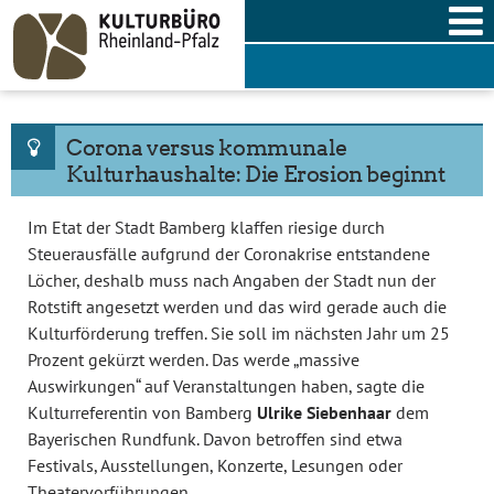
Skip
to
content
Corona versus kommunale
Kulturhaushalte: Die Erosion beginnt
Im Etat der Stadt Bamberg klaffen riesige durch
Steuerausfälle aufgrund der Coronakrise entstandene
Löcher, deshalb muss nach Angaben der Stadt nun der
Rotstift angesetzt werden und das wird gerade auch die
Kulturförderung treffen. Sie soll im nächsten Jahr um 25
Prozent gekürzt werden. Das werde „massive
Auswirkungen“ auf Veranstaltungen haben, sagte die
Kulturreferentin von Bamberg
Ulrike Siebenhaar
dem
Bayerischen Rundfunk. Davon betroffen sind etwa
Festivals, Ausstellungen, Konzerte, Lesungen oder
Theatervorführungen.