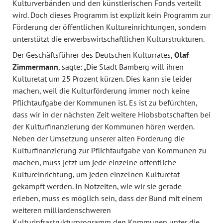
Kulturverbänden und den künstlerischen Fonds verteilt
wird. Doch dieses Programm ist explizit kein Programm zur
Förderung der öffentlichen Kultureinrichtungen, sondern
unterstützt die erwerbswirtschaftlichen Kulturstrukturen.
Der Geschäftsführer des Deutschen Kulturrates,
Olaf
Zimmermann
, sagte: „Die Stadt Bamberg will ihren
Kulturetat um 25 Prozent kürzen. Dies kann sie leider
machen, weil die Kulturförderung immer noch keine
Pflichtaufgabe der Kommunen ist. Es ist zu befürchten,
dass wir in der nächsten Zeit weitere Hiobsbotschaften bei
der Kulturfinanzierung der Kommunen hören werden.
Neben der Umsetzung unserer alten Forderung die
Kulturfinanzierung zur Pflichtaufgabe von Kommunen zu
machen, muss jetzt um jede einzelne öffentliche
Kultureinrichtung, um jeden einzelnen Kulturetat
gekämpft werden. In Notzeiten, wie wir sie gerade
erleben, muss es möglich sein, dass der Bund mit einem
weiteren milliardenschweren
Kulturinfrastrukturprogramm den Kommunen unter die