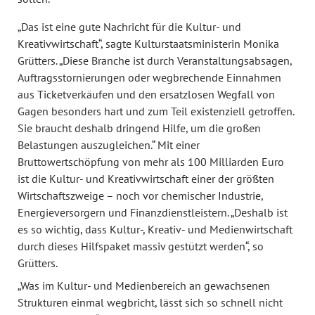
„Das ist eine gute Nachricht für die Kultur- und
Kreativwirtschaft“, sagte Kulturstaatsministerin Monika
Grütters. „Diese Branche ist durch Veranstaltungsabsagen,
Auftragsstornierungen oder wegbrechende Einnahmen
aus Ticketverkäufen und den ersatzlosen Wegfall von
Gagen besonders hart und zum Teil existenziell getroffen.
Sie braucht deshalb dringend Hilfe, um die großen
Belastungen auszugleichen.“ Mit einer
Bruttowertschöpfung von mehr als 100 Milliarden Euro
ist die Kultur- und Kreativwirtschaft einer der größten
Wirtschaftszweige – noch vor chemischer Industrie,
Energieversorgern und Finanzdienstleistern. „Deshalb ist
es so wichtig, dass Kultur-, Kreativ- und Medienwirtschaft
durch dieses Hilfspaket massiv gestützt werden“, so
Grütters.
„Was im Kultur- und Medienbereich an gewachsenen
Strukturen einmal wegbricht, lässt sich so schnell nicht