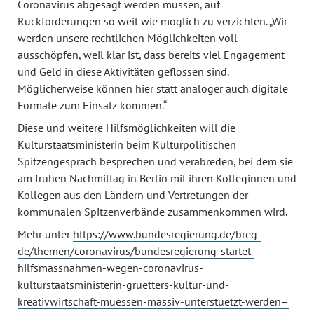
Coronavirus abgesagt werden müssen, auf
Rückforderungen so weit wie möglich zu verzichten. „Wir
werden unsere rechtlichen Möglichkeiten voll
ausschöpfen, weil klar ist, dass bereits viel Engagement
und Geld in diese Aktivitäten geflossen sind.
Möglicherweise können hier statt analoger auch digitale
Formate zum Einsatz kommen.“
Diese und weitere Hilfsmöglichkeiten will die
Kulturstaatsministerin beim Kulturpolitischen
Spitzengespräch besprechen und verabreden, bei dem sie
am frühen Nachmittag in Berlin mit ihren Kolleginnen und
Kollegen aus den Ländern und Vertretungen der
kommunalen Spitzenverbände zusammenkommen wird.
Mehr unter
https://www.bundesregierung.de/breg-
de/themen/coronavirus/bundesregierung-startet-
hilfsmassnahmen-wegen-coronavirus-
kulturstaatsministerin-gruetters-kultur-und-
kreativwirtschaft-muessen-massiv-unterstuetzt-werden–