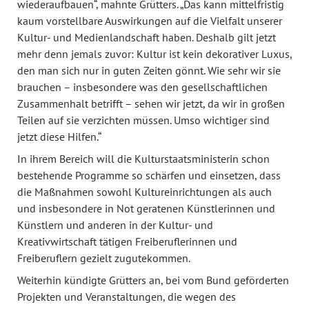
wiederaufbauen“, mahnte Grütters. „Das kann mittelfristig
kaum vorstellbare Auswirkungen auf die Vielfalt unserer
Kultur- und Medienlandschaft haben. Deshalb gilt jetzt
mehr denn jemals zuvor: Kultur ist kein dekorativer Luxus,
den man sich nur in guten Zeiten gönnt. Wie sehr wir sie
brauchen – insbesondere was den gesellschaftlichen
Zusammenhalt betrifft – sehen wir jetzt, da wir in großen
Teilen auf sie verzichten müssen. Umso wichtiger sind
jetzt diese Hilfen.“
In ihrem Bereich will die Kulturstaatsministerin schon
bestehende Programme so schärfen und einsetzen, dass
die Maßnahmen sowohl Kultureinrichtungen als auch
und insbesondere in Not geratenen Künstlerinnen und
Künstlern und anderen in der Kultur- und
Kreativwirtschaft tätigen Freiberuflerinnen und
Freiberuflern gezielt zugutekommen.
Weiterhin kündigte Grütters an, bei vom Bund geförderten
Projekten und Veranstaltungen, die wegen des