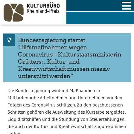
Skip
to
content
Bundesregierung startet
Hilfsmaßnahmen wegen
Coronavirus – Kulturstaatsministerin
Grütters: „Kultur- und
Kreativwirtschaft müssen massiv
unterstützt werden“
Die Bundesregierung wird mit Maßnahmen in
Milliardenhöhe Arbeitnehmer und Unternehmen vor den
Folgen des Coronavirus schützen. Zu den beschlossenen
Schritten gehören die Ausweitung des Kurzarbeitergeldes,
Liquiditätshilfen und die Stundung von Steuerzahlungen,
die auch der Kultur- und Kreativwirtschaft zugutekommen
sollen.