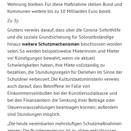
Wohnung bleiben. Für diese Maßnahme stellen Bund und
Kommunen weitere bis zu 10 Milliarden Euro bereit.
Zu 3):
Grütters verwies darauf, dass über die Corona-Soforthilfe
und die soziale Grundsicherung für Soloselbständige
hinaus
weitere Schutzmechanismen
beschlossen worden
seien. So werden beispielsweise Mieterinnen und Mieter
vor Kündigungen bewahrt, wenn sie aktuell
Schwierigkeiten haben, ihre Miete vollständig zu
bezahlen, die Stundungsregeln für Darlehen im Sinne der
Schuldner verbessert. Die Kulturstaatsministerin verwies
auch darauf, dass Betroffene im Falle von
Einkommenseinbußen bei der Künstlersozialkasse und
bei den Finanzämtern die Senkung ihrer Beiträge oder
Steuervorauszahlungen beantragen können; außerdem
sind Stundungen möglich.
„Die heute vereinbarten mehrstufigen Schutzmaßnahmen
zeigen: Die Bundesregierung ist zu allem entschlossen,