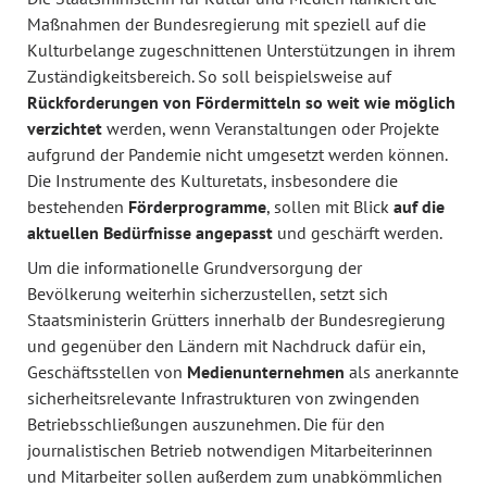
Maßnahmen der Bundesregierung mit speziell auf die
Kulturbelange zugeschnittenen Unterstützungen in ihrem
Zuständigkeitsbereich. So soll beispielsweise auf
Rückforderungen von Fördermitteln so weit wie möglich
verzichtet
werden, wenn Veranstaltungen oder Projekte
aufgrund der Pandemie nicht umgesetzt werden können.
Die Instrumente des Kulturetats, insbesondere die
bestehenden
Förderprogramme
, sollen mit Blick
auf die
aktuellen Bedürfnisse angepasst
und geschärft werden.
Um die informationelle Grundversorgung der
Bevölkerung weiterhin sicherzustellen, setzt sich
Staatsministerin Grütters innerhalb der Bundesregierung
und gegenüber den Ländern mit Nachdruck dafür ein,
Geschäftsstellen von
Medienunternehmen
als anerkannte
sicherheitsrelevante Infrastrukturen von zwingenden
Betriebsschließungen auszunehmen. Die für den
journalistischen Betrieb notwendigen Mitarbeiterinnen
und Mitarbeiter sollen außerdem zum unabkömmlichen