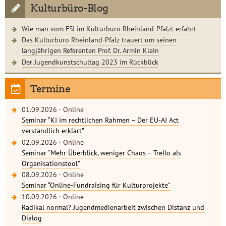
Kulturbüro-Blog
Wie man vom FSJ im Kulturbüro Rheinland-Pfalzt erfährt
Das Kulturbüro Rheinland-Pfalz trauert um seinen
langjährigen Referenten Prof. Dr. Armin Klein
Der Jugendkunstschultag 2023 im Rückblick
Termine
01.09.2026
·
Online
Seminar “KI im rechtlichen Rahmen – Der EU-AI Act
verständlich erklärt”
02.09.2026
·
Online
Seminar “Mehr Überblick, weniger Chaos – Trello als
Organisationstool”
08.09.2026
·
Online
Seminar “Online-Fundraising für Kulturprojekte”
10.09.2026
·
Online
Radikal normal? Jugendmedienarbeit zwischen Distanz und
Dialog