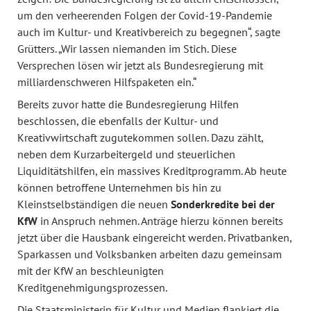
um den verheerenden Folgen der Covid-19-Pandemie
auch im Kultur- und Kreativbereich zu begegnen“, sagte
Grütters. „Wir lassen niemanden im Stich. Diese
Versprechen lösen wir jetzt als Bundesregierung mit
milliardenschweren Hilfspaketen ein.“
Bereits zuvor hatte die Bundesregierung Hilfen
beschlossen, die ebenfalls der Kultur- und
Kreativwirtschaft zugutekommen sollen. Dazu zählt,
neben dem Kurzarbeitergeld und steuerlichen
Liquiditätshilfen, ein massives Kreditprogramm. Ab heute
können betroffene Unternehmen bis hin zu
Kleinstselbständigen die neuen
Sonderkredite bei der
KfW
in Anspruch nehmen. Anträge hierzu können bereits
jetzt über die Hausbank eingereicht werden. Privatbanken,
Sparkassen und Volksbanken arbeiten dazu gemeinsam
mit der KfW an beschleunigten
Kreditgenehmigungsprozessen.
Die Staatsministerin für Kultur und Medien flankiert die