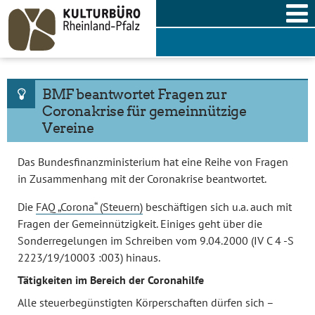
Skip
to
content
BMF beantwortet Fragen zur
Coronakrise für gemeinnützige
Vereine
Das Bundesfinanzministerium hat eine Reihe von Fragen
in Zusammenhang mit der Coronakrise beantwortet.
Die
FAQ „Corona“ (Steuern)
beschäftigen sich u.a. auch mit
Fragen der Gemeinnützigkeit. Einiges geht über die
Sonderregelungen im Schreiben vom 9.04.2000 (IV C 4 -S
2223/19/10003 :003) hinaus.
Tätigkeiten im Bereich der Coronahilfe
Alle steuerbegünstigten Körperschaften dürfen sich –