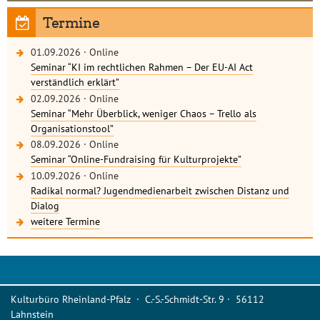
Termine
01.09.2026
·
Online
Seminar “KI im rechtlichen Rahmen – Der EU-AI Act
verständlich erklärt”
02.09.2026
·
Online
Seminar “Mehr Überblick, weniger Chaos – Trello als
Organisationstool”
08.09.2026
·
Online
Seminar “Online-Fundraising für Kulturprojekte”
10.09.2026
·
Online
Radikal normal? Jugendmedienarbeit zwischen Distanz und
Dialog
weitere Termine
Kulturbüro Rheinland-Pfalz · C.-S.-Schmidt-Str. 9 · 56112
Lahnstein