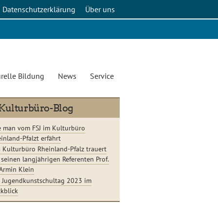
Datenschutzerklärung
Über uns
relle Bildung
News
Service
Kulturbüro-Blog
 man vom FSJ im Kulturbüro
inland-Pfalzt erfährt
 Kulturbüro Rheinland-Pfalz trauert
seinen langjährigen Referenten Prof.
 Armin Klein
 Jugendkunstschultag 2023 im
kblick