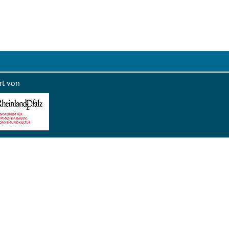
rt von