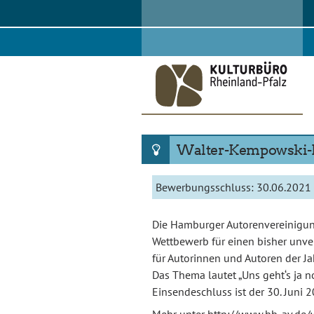
Skip
to
content
Walter-Kempowski-L
Bewerbungsschluss:
30.06.2021
Die Hamburger Autorenvereinigung
Wettbewerb für einen bisher unver
für Autorinnen und Autoren der Ja
Das Thema lautet „Uns geht‘s ja noc
Einsendeschluss ist der 30. Juni 2