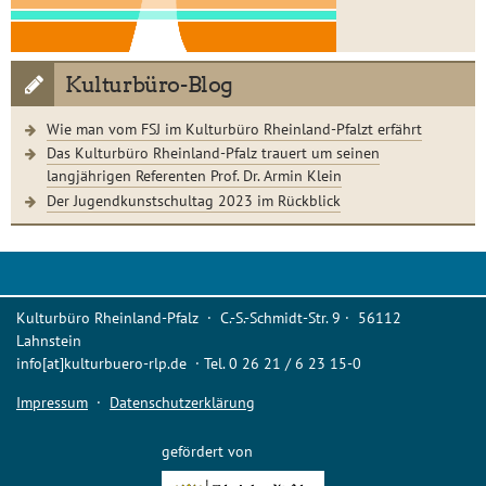
Kulturbüro-Blog
Wie man vom FSJ im Kulturbüro Rheinland-Pfalzt erfährt
Das Kulturbüro Rheinland-Pfalz trauert um seinen
langjährigen Referenten Prof. Dr. Armin Klein
Der Jugendkunstschultag 2023 im Rückblick
Kulturbüro Rheinland-Pfalz · C.-S.-Schmidt-Str. 9 · 56112
Lahnstein
info[at]kulturbuero-rlp.de · Tel. 0 26 21 / 6 23 15-0
Impressum
·
Datenschutzerklärung
gefördert von